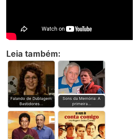
Leia também:
Falando de Dublagem:
Sons da Memória: A
Bastidores…
primeira…