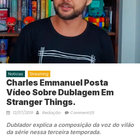
Notícias
Streaming
Charles Emmanuel Posta
Vídeo Sobre Dublagem Em
Stranger Things.
12/07/2019
Redação
Comment(0)
Dublador explica a composição da voz do vilão
da série nessa terceira temporada.