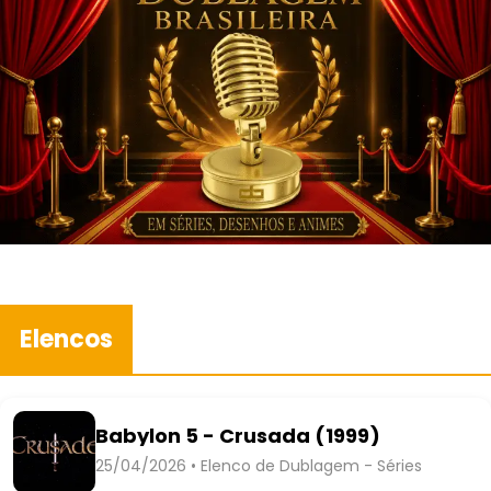
Elencos
Babylon 5 - Crusada (1999)
25/04/2026 • Elenco de Dublagem - Séries