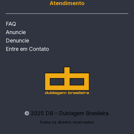
Atendimento
FAQ
Anuncie
Denuncie
Entre em Contato
©
2025 DB – Dublagem Brasileira.
Todos os direitos reservados.