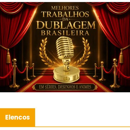
Elencos