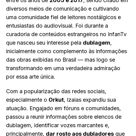
entre os anos de
2005 e 2017
, sendo citado em
diversos meios de comunicação e cultivando
uma comunidade fiel de leitores nostálgicos e
entusiastas do audiovisual. Foi durante a
curadoria de conteúdos estrangeiros no InfanTv
que nasceu seu interesse pela
dublagem
,
inicialmente como complemento às informações
das obras exibidas no Brasil — mas logo se
transformando em uma verdadeira admiração
por essa arte única.
Com a popularização das redes sociais,
especialmente o
Orkut
, Izaias expandiu sua
atuação. Engajado em fóruns e comunidades,
passou a reunir informações sobre elencos de
dublagem, identificar vozes marcantes e,
principalmente,
dar rosto aos dubladores
que