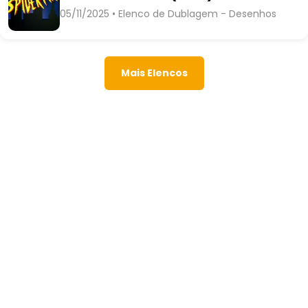
05/11/2025 • Elenco de Dublagem - Desenhos
Mais Elencos