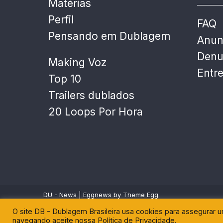
Matérias
Perfil
FAQ
Pensando em Dublagem
Anun
Denu
Making Voz
Entr
Top 10
Trailers dublados
20 Loops Por Hora
DU - News
|
Eggnews by
Theme Egg
.
O site DB - Dublagem Brasileira usa cookies para assegurar 
navegando aceite nossa Política de Privacidade.