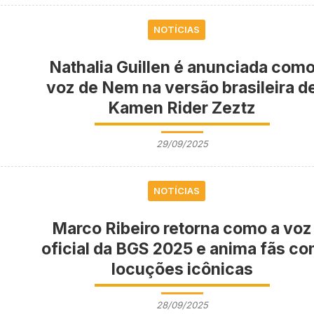
NOTÍCIAS
Nathalia Guillen é anunciada com
voz de Nem na versão brasileira d
Kamen Rider Zeztz
29/09/2025
NOTÍCIAS
Marco Ribeiro retorna como a voz
oficial da BGS 2025 e anima fãs c
locuções icônicas
28/09/2025