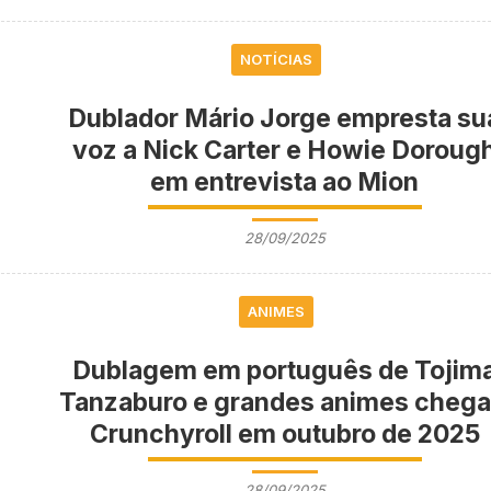
NOTÍCIAS
Dublador Mário Jorge empresta su
voz a Nick Carter e Howie Doroug
em entrevista ao Mion
28/09/2025
ANIMES
Dublagem em português de Tojim
Tanzaburo e grandes animes chega
Crunchyroll em outubro de 2025
28/09/2025