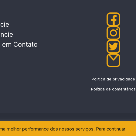
cie
ncie
e em Contato
Política de privacidade
Política de comentários
uma melhor performance dos nossos serviços. Para continuar