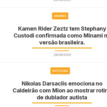
ANIMES
Kamen Rider Zeztz tem Stephany
Custodi confirmada como Minami 
versão brasileira.
28/09/2025
NOTÍCIAS
Nikolas Darsaclis emociona no
Caldeirão com Mion ao mostrar roti
de dublador autista