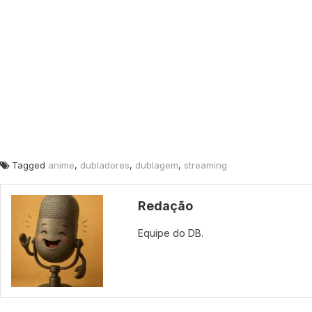
Tagged
anime
,
dubladores
,
dublagem
,
streaming
Redação
Equipe do DB.