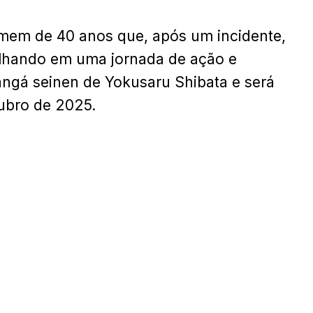
mem de 40 anos que, após um incidente,
ulhando em uma jornada de ação e
angá seinen de Yokusaru Shibata e será
tubro de 2025.