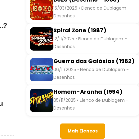
15/03/2026 • Elenco de Dublagem -
Desenhos
.?
Spiral Zone (1987)
12/11/2025 • Elenco de Dublagem -
Desenhos
Guerra das Galáxias (1982)
06/11/2025 • Elenco de Dublagem -
Desenhos
Homem-Aranha (1994)
05/11/2025 • Elenco de Dublagem -
u
Desenhos
Mais Elencos