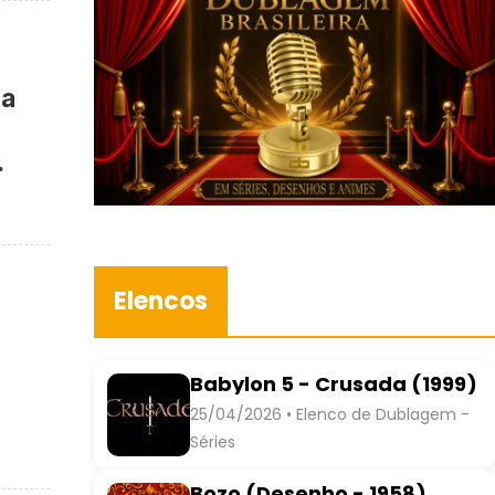
ca
.
Elencos
Babylon 5 - Crusada (1999)
25/04/2026 • Elenco de Dublagem -
Séries
Bozo (Desenho - 1958)