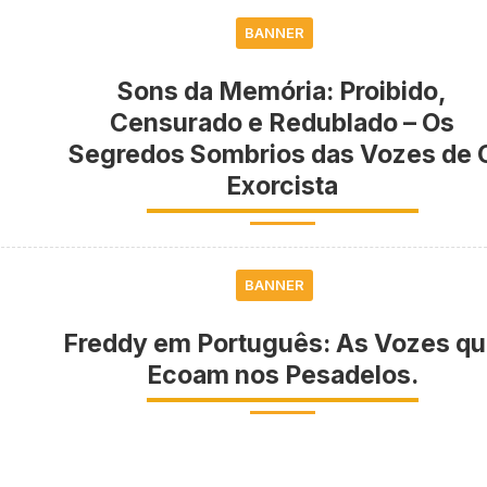
BANNER
Sons da Memória: Proibido,
Censurado e Redublado – Os
Segredos Sombrios das Vozes de 
Exorcista
BANNER
Freddy em Português: As Vozes q
Ecoam nos Pesadelos.