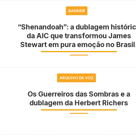
BANNER
“Shenandoah”: a dublagem históri
da AIC que transformou James
Stewart em pura emoção no Brasil
ARQUIVO DA VOZ
Os Guerreiros das Sombras e a
dublagem da Herbert Richers