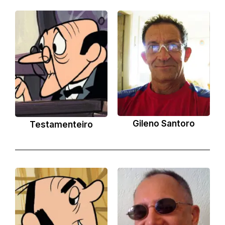
Gileno Santoro
Testamenteiro