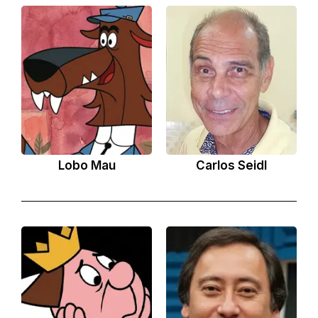
Lobo Mau
Carlos Seidl