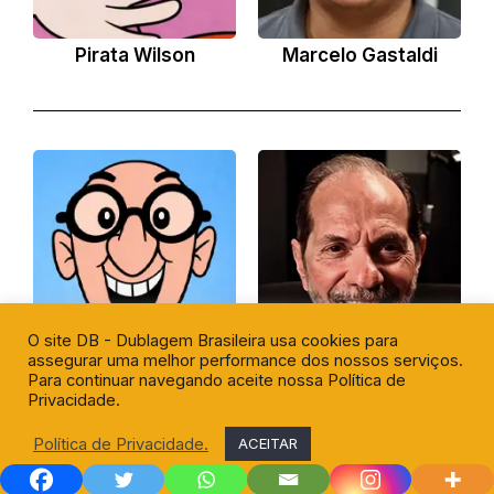
Pirata Wilson
Marcelo Gastaldi
O site DB - Dublagem Brasileira usa cookies para
assegurar uma melhor performance dos nossos serviços.
Para continuar navegando aceite nossa Política de
Apresentador de TV
Francisco José
Privacidade.
Política de Privacidade.
ACEITAR