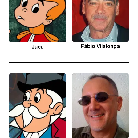
Fábio Vilalonga
Juca