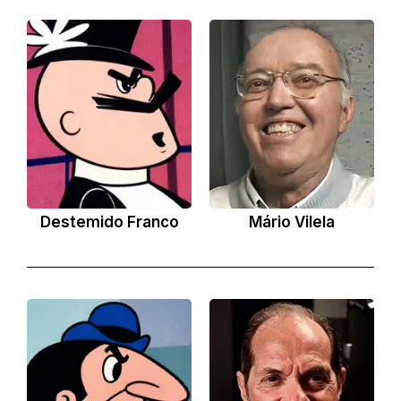
Destemido Franco
Mário Vilela