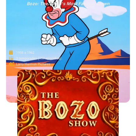
Bozo: The World's Most Famous Clown
1958 a 1962
3 temporadas (157 episódios).
Larry Harmon Pictures