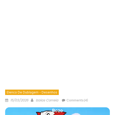
Elenco De Dublagem - Desenhos
15/03/2026
Izaías Correia
Comments(4)
Bozo