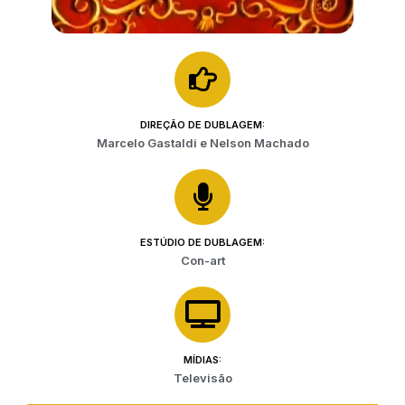
DIREÇÃO DE DUBLAGEM:
Marcelo Gastaldi e Nelson Machado
ESTÚDIO DE DUBLAGEM:
Con-art
MÍDIAS:
Televisão