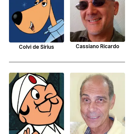
Cassiano Ricardo
Colvi de Sirius