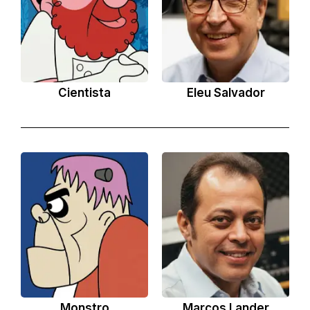
Cientista
Eleu Salvador
Monstro
Marcos Lander