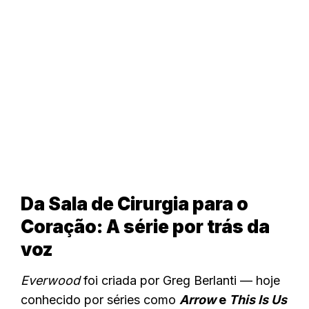
Da Sala de Cirurgia para o
Coração: A série por trás da
voz
Everwood
foi criada por Greg Berlanti — hoje
conhecido por séries como
Arrow
e
This Is Us