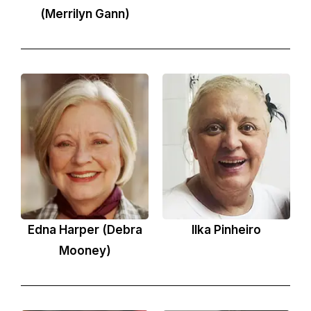
(Merrilyn Gann)
Edna Harper (Debra
Ilka Pinheiro
Mooney)