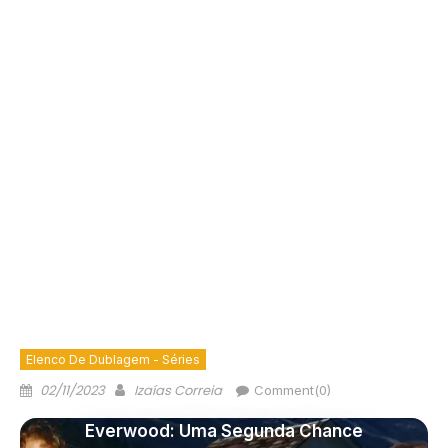
Elenco De Dublagem - Séries
02/11/2023
Izaías Correia
Comment(0)
Everwood: Uma Segunda Chance