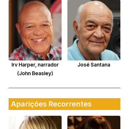
Irv Harper, narrador
José Santana
(John Beasley)
Aparições Recorrentes