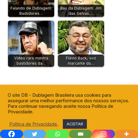
Falando de Dublagem:
Baú da Dublagem: Jim
Bastidores…
das Selvas,…
Vídeo raro mostra
Flávio Back, voz
bastidores da…
marcante da…
O site DB - Dublagem Brasileira usa cookies para
assegurar uma melhor performance dos nossos serviços.
Para continuar navegando aceite nossa Política de
Privacidade.
Política de Privacidade.
ACEITAR