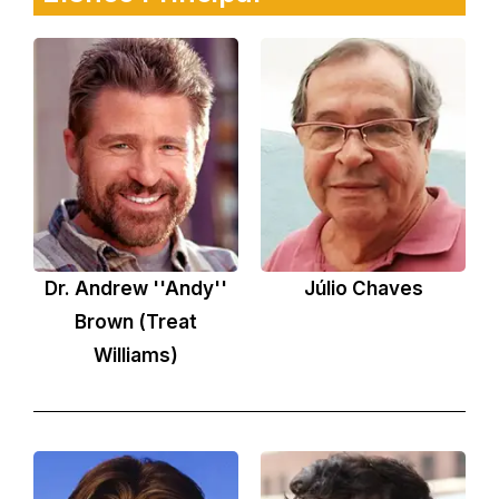
Dr. Andrew ''Andy''
Júlio Chaves
Brown (Treat
Williams)