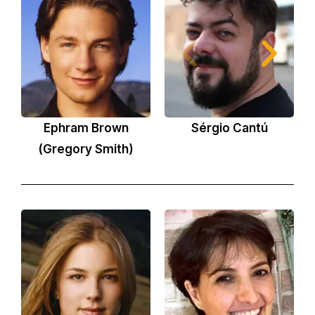
Ephram Brown
Sérgio Cantú
(Gregory Smith)