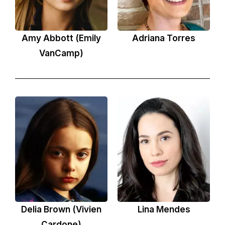
Amy Abbott (Emily
Adriana Torres
VanCamp)
Delia Brown (Vivien
Lina Mendes
Cardone)