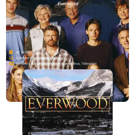
Everwood
de 16/09/2002 a 05/06/2006.
4 temporadas (89 episódios).
Berlanti-Liddell Productions e Warner Bros. Television