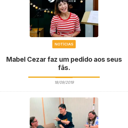
NOTÍCIAS
Mabel Cezar faz um pedido aos seus
fãs.
18/09/2019