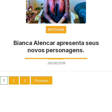
NOTÍCIAS
Bianca Alencar apresenta seus
novos personagens.
26/08/2019
1
2
3
Próximo