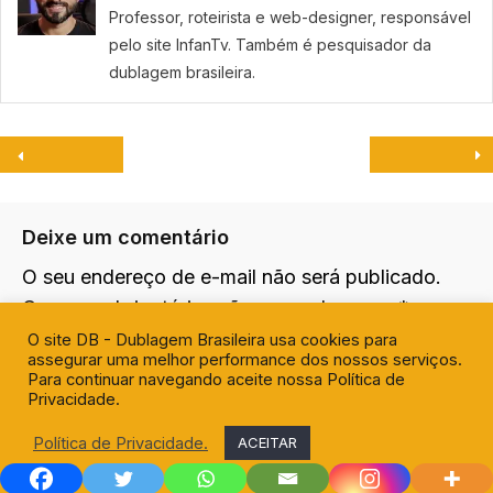
Professor, roteirista e web-designer, responsável
pelo site InfanTv. Também é pesquisador da
dublagem brasileira.
Deixe um comentário
O seu endereço de e-mail não será publicado.
Campos obrigatórios são marcados com
*
O site DB - Dublagem Brasileira usa cookies para
Comentário
*
assegurar uma melhor performance dos nossos serviços.
Para continuar navegando aceite nossa Política de
Privacidade.
Política de Privacidade.
ACEITAR