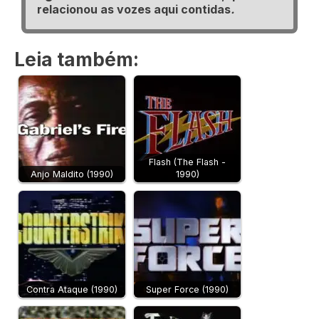
relacionou as vozes aqui contidas
.
Leia também:
Flash (The Flash -
Anjo Maldito (1990)
1990)
Contra Ataque (1990)
Super Force (1990)