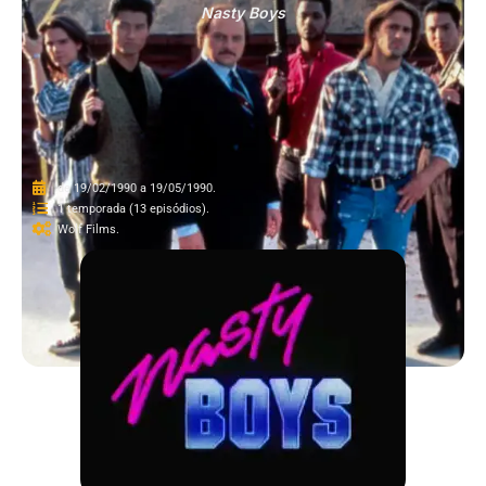
Nasty Boys
de 19/02/1990 a 19/05/1990.
1 temporada (13 episódios).
Wolf Films.