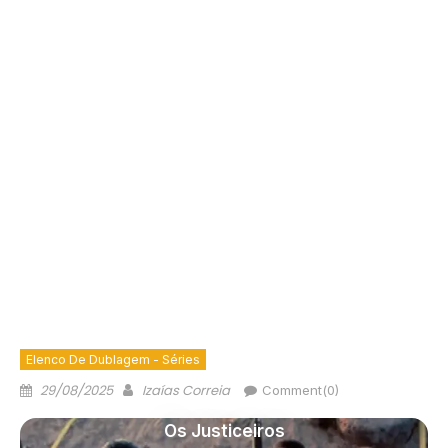
Elenco De Dublagem - Séries
29/08/2025
Izaías Correia
Comment(0)
Os Justiceiros