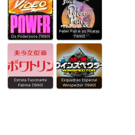
Peter Pan e os Piratas
Os Poderosos (1990)
(1990)
Estrela Fascinante
Esquadrão Especial
Patrine (1990)
Winspector (1990)