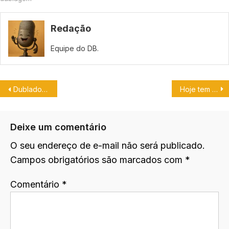
Redação
Equipe do DB.
Dublador José Leonardo é atração no Inovva Geek.
Hoje tem complemento do Papo com Machado.
Deixe um comentário
O seu endereço de e-mail não será publicado.
Campos obrigatórios são marcados com
*
Comentário
*