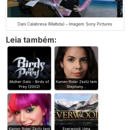
Dani Calabresa (Maltida) – Imagem: Sony Pictures
Leia também:
Mulher Gato - Birds of
Kamen Rider Zeztz tem
Prey (2002)
Stephany…
Kamen Rider Zeztz tem
Everwood: Uma