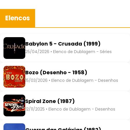
Elencos
Babylon 5 - Crusada (1999)
25/04/2026 • Elenco de Dublagem - Séries
Bozo (Desenho - 1958)
15/03/2026 • Elenco de Dublagem - Desenhos
Spiral Zone (1987)
12/11/2025 • Elenco de Dublagem - Desenhos
Guerra das Galáxias (1982)