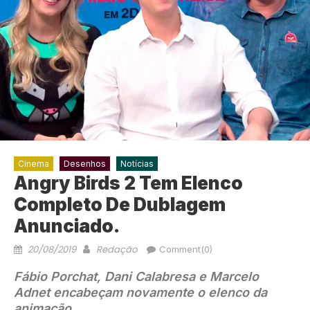
Cinema
Desenhos
Notícias
Angry Birds 2 Tem Elenco
Completo De Dublagem
Anunciado.
20/08/2019
Redação
Comment(0)
Fábio Porchat, Dani Calabresa e Marcelo
Adnet encabeçam novamente o elenco da
animação.