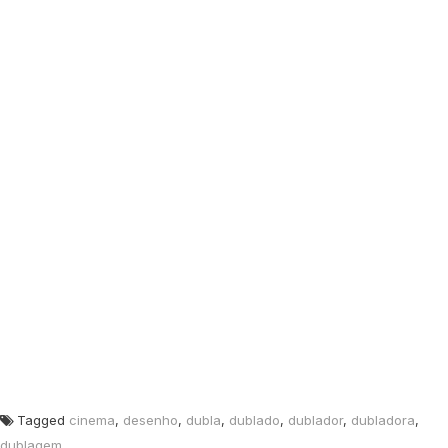
Tagged
cinema
,
desenho
,
dubla
,
dublado
,
dublador
,
dubladora
,
dublagem