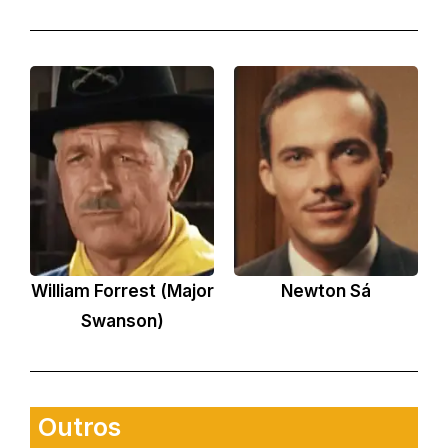
William Forrest (Major
Newton Sá
Swanson)
Outros