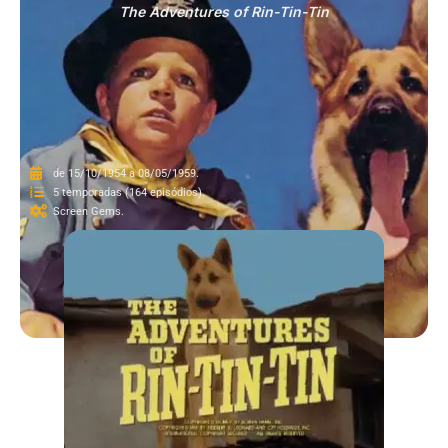
The Adventures of Rin-Tin-Tin
de 15/10/1954 a 08/05/1959.
5 temporadas (164 episódios).
Screen Gems.