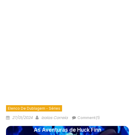
Elenco De Dublagem - Séries
27/01/2024
Izaías Correia
Comment(1)
As Aventuras de Huck Finn