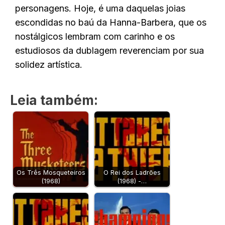
personagens. Hoje, é uma daquelas joias
escondidas no baú da Hanna-Barbera, que os
nostálgicos lembram com carinho e os
estudiosos da dublagem reverenciam por sua
solidez artística.
Leia também:
Os Três Mosqueteiros
O Rei dos Ladrões
(1968)
(1968) -…