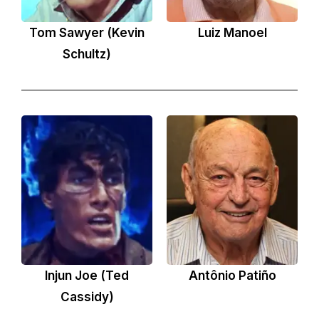
Tom Sawyer (Kevin
Luiz Manoel
Schultz)
Injun Joe (Ted
Antônio Patiño
Cassidy)