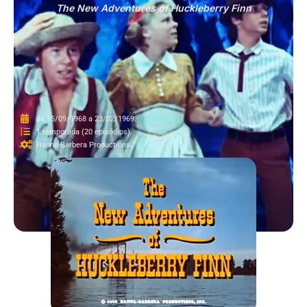
The New Adventures of Huckleberry Finn
de 15/09/1968 a 23/02/1969.
1 temporada (20 episódios).
Hanna-Barbera Productions.