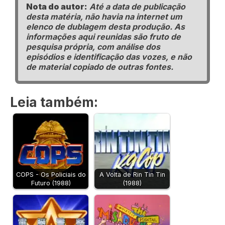
Nota do autor:
Até a data de publicação
desta matéria, não havia na internet um
elenco de dublagem desta produção. As
informações aqui reunidas são fruto de
pesquisa própria, com análise dos
episódios e identificação das vozes, e não
de material copiado de outras fontes.
Leia também:
COPS - Os Policiais do
A Volta de Rin Tin Tin
Futuro (1988)
(1988)