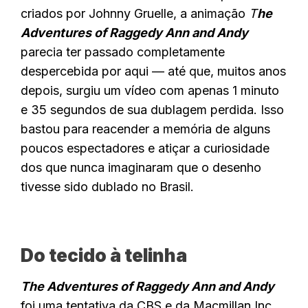
criados por Johnny Gruelle, a animação
T
he
Adventures of Raggedy Ann and Andy
parecia ter passado completamente
despercebida por aqui — até que, muitos anos
depois, surgiu um vídeo com apenas 1 minuto
e 35 segundos de sua dublagem perdida. Isso
bastou para reacender a memória de alguns
poucos espectadores e atiçar a curiosidade
dos que nunca imaginaram que o desenho
tivesse sido dublado no Brasil.
Do tecido à telinha
The Adventures of Raggedy Ann and Andy
foi uma tentativa da CBS e da Macmillan Inc.