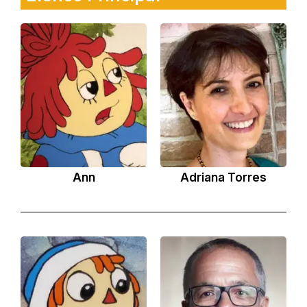
Ann
Adriana Torres