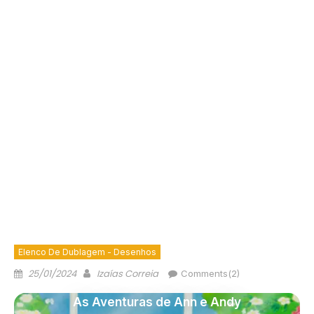
Elenco De Dublagem - Desenhos
25/01/2024
Izaías Correia
Comments(2)
As Aventuras de Ann e Andy