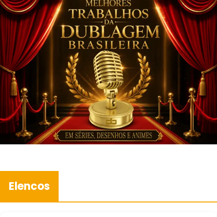
Elencos