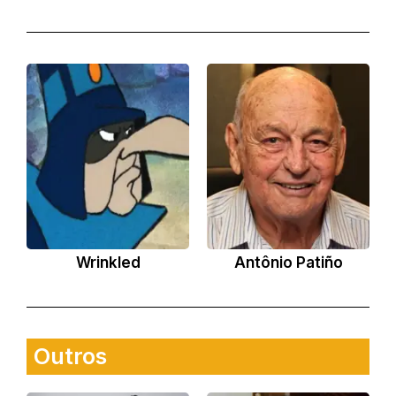
Wrinkled
Antônio Patiño
Outros