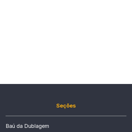
Seções
Baú da Dublagem