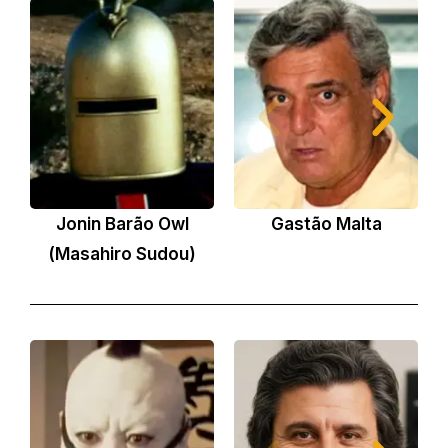
Jonin Barão Owl
Gastão Malta
L
(Masahiro Sudou)