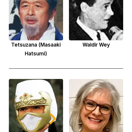
Tetsuzana (Masaaki
Waldir Wey
Hatsumi)