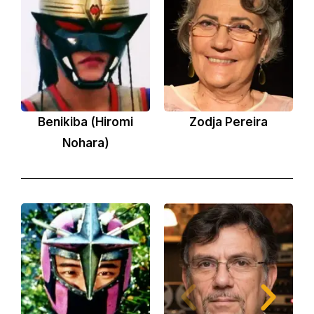
Benikiba (Hiromi
Zodja Pereira
Nohara)