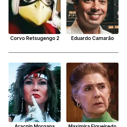
Corvo Retsugengo 2
Eduardo Camarão
Aracnin Morgana
Maximira Figueiredo