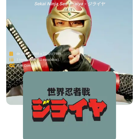
Sekai Ninja Sen Jiraiya - ジライヤ
de 24/01/1988 a 22/01/1989.
1 temporada (50 episódios).
Toei Company,.