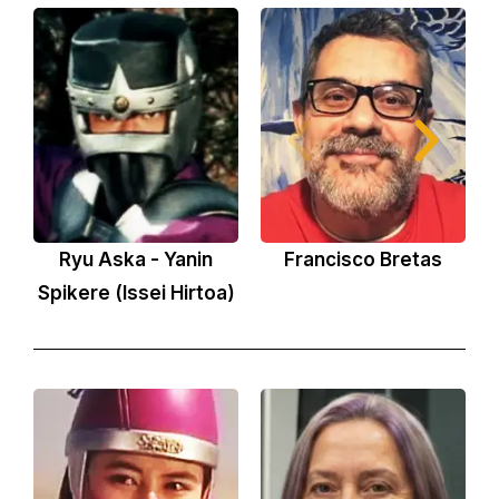
Ryu Aska - Yanin
Francisco Bretas
E
Spikere (Issei Hirtoa)