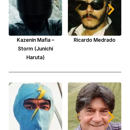
Kazenin Mafia –
Ricardo Medrado
Jo
Storm (Junichi
Haruta)