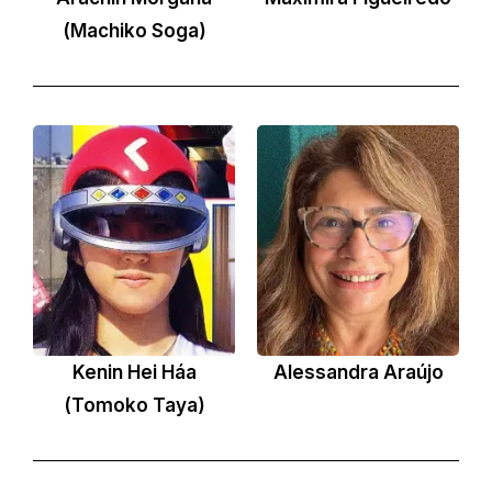
(Machiko Soga)
Kenin Hei Háa
Alessandra Araújo
(Tomoko Taya)