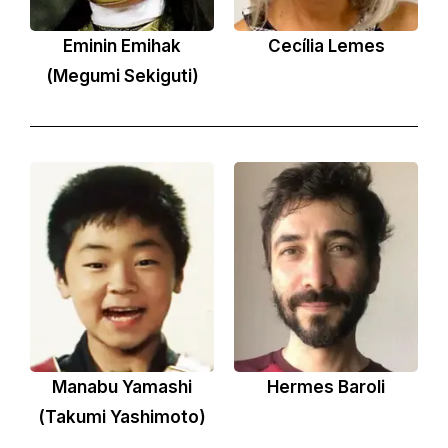
Eminin Emihak
Kei (Megumi Sekiguti)
Cecília Lemes
(Megumi Sekiguti)
Manabu Yamashi
Hermes Baroli
(Takumi Yashimoto)