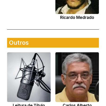
Ricardo Medrado
Outros
Leitura de Título
Carlos Alberto