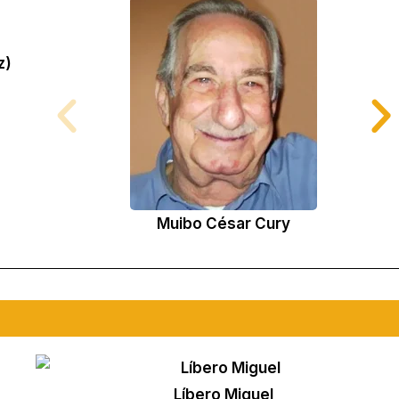
z)
Muibo César Cury
Líbero Miguel