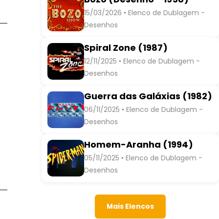
15/03/2026 • Elenco de Dublagem -
Desenhos
Spiral Zone (1987)
12/11/2025 • Elenco de Dublagem -
Desenhos
Guerra das Galáxias (1982)
06/11/2025 • Elenco de Dublagem -
Desenhos
Homem-Aranha (1994)
05/11/2025 • Elenco de Dublagem -
Desenhos
Mais Elencos