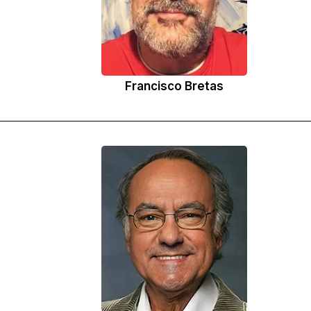
Hyouba (Masaki Hayasaki)
Francisco Bretas