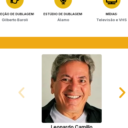
REÇÃO DE DUBLAGEM:
ESTÚDIO DE DUBLAGEM:
MÍDIAS:
Gilberto Baroli
Álamo
Televisão e VHS
Dan Shimaru (Tetsuya Ushio)
Leonardo Camillo