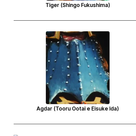
Tiger (Shingo Fukushima)
Agdar (Tooru Ootai e Eisuke Ida)