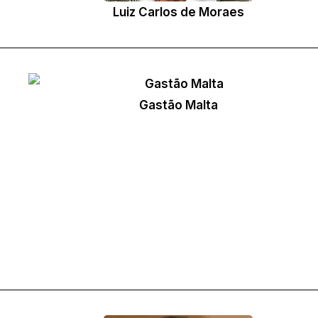
Joe (Shingo Fukushima)
Luiz Carlos de Moraes
Gastão Malta