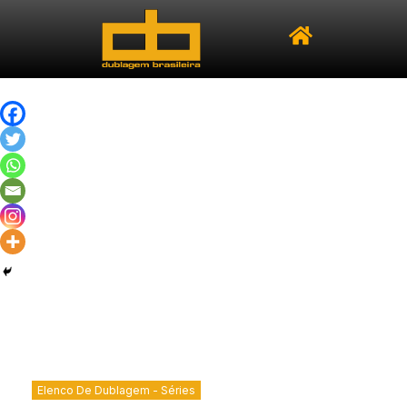
Elenco De Dublagem - Séries