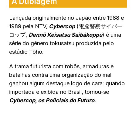
A Dublagem
Lançada originalmente no Japão entre 1988 e
1989 pela NTV,
Cybercop
(電脳警察サイバー
コップ,
Dennō Keisatsu Saibākoppu
) é uma
série do gênero tokusatsu produzida pelo
estúdio Tōhō.
A trama futurista com robôs, armaduras e
batalhas contra uma organização do mal
ganhou algum destaque logo de cara: quando
importada e exibida no Brasil, tornou-se
Cybercop, os Policiais do Futuro
.