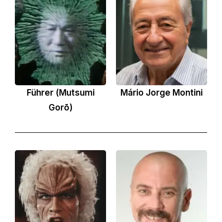
Führer (Mutsumi
Mário Jorge Montini
Gorō)