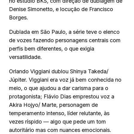
no estúdio BKS, com direção de dublagem de
Denise Simonetto, e locução de Francisco
Borges.
Dublada em São Paulo, a série teve o
elenco
de vozes fazendo personagens centrais com
perfis bem diferentes, o que exigia
versatilidade.
Orlando Viggiani dublou Shinya Takeda/
Júpiter. Viggiani era voz já bem conhecida no
meio, o que ajudou a dar carisma para o
protagonista; Flávio Dias emprestou voz a
Akira Hojyo/ Marte, personagem de
temperamento intenso, líder relutante, às
vezes ríspido — algo que pede um tom
autoritário mas com nuances emocionais.