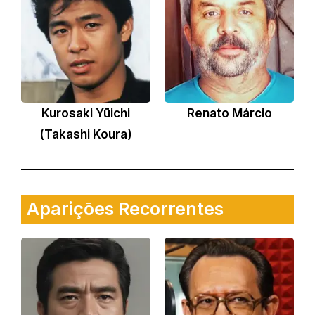
Kurosaki Yūichi
Renato Márcio
(Takashi Koura)
Aparições Recorrentes