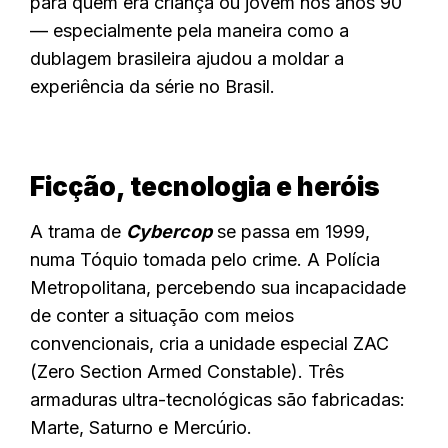
para quem era criança ou jovem nos anos 90
— especialmente pela maneira como a
dublagem brasileira ajudou a moldar a
experiência da série no Brasil.
Ficção, tecnologia e heróis
A trama de
Cybercop
se passa em 1999,
numa Tóquio tomada pelo crime. A Polícia
Metropolitana, percebendo sua incapacidade
de conter a situação com meios
convencionais, cria a unidade especial ZAC
(Zero Section Armed Constable). Três
armaduras ultra-tecnológicas são fabricadas:
Marte, Saturno e Mercúrio.