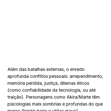
Além das batalhas externas, o enredo
aprofunda conflitos pessoais: arrependimento,
memória perdida, justiça, dilemas éticos
(como confiabilidade da tecnologia, ou até
traição). Personagens como Akira/Marte têm
psicologias mais sombrias e profundas do que
meros “heróis bons e vilões maus”.