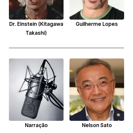
Dr. Einstein (Kitagawa
Guilherme Lopes
Takashi)
Narração
Nelson Sato