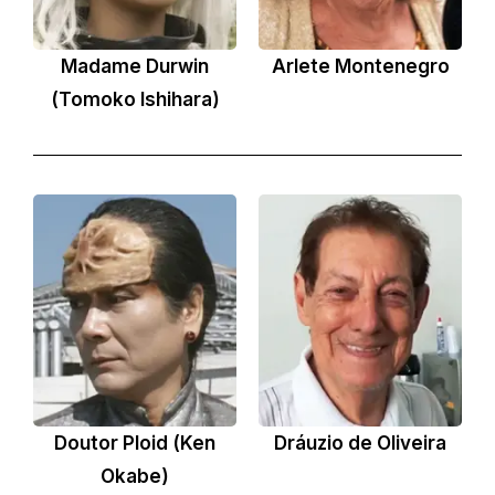
Madame Durwin
Arlete Montenegro
(Tomoko Ishihara)
Doutor Ploid (Ken
Dráuzio de Oliveira
Okabe)