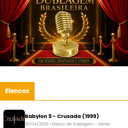
Elencos
Babylon 5 - Crusada (1999)
25/04/2026 • Elenco de Dublagem - Séries