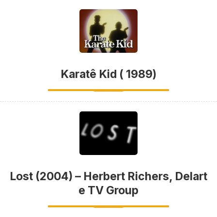
Karatê Kid ( 1989)
Lost (2004) – Herbert Richers, Delart
e TV Group