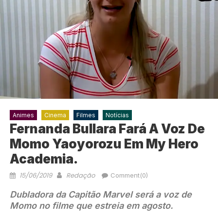
Animes
Cinema
Filmes
Notícias
Fernanda Bullara Fará A Voz De
Momo Yaoyorozu Em My Hero
Academia.
15/06/2019
Redação
Comment(0)
Dubladora da Capitão Marvel será a voz de
Momo no filme que estreia em agosto.