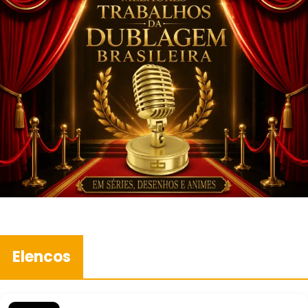
Elencos