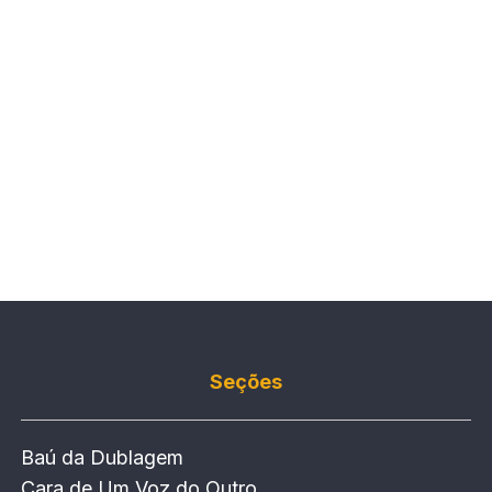
Seções
Baú da Dublagem
Cara de Um Voz do Outro