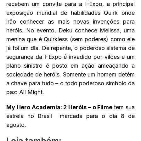
recebem um convite para a I-Expo, a principal
exposição mundial de habilidades Quirk onde
irão conhecer as mais novas invenções para
heróis. No evento, Deku conhece Melissa, uma
menina que é Quirkless (sem poderes) como ele
já foi um dia. De repente, o poderoso sistema de
segurança da I-Expo é invadido por vilões e um
plano sinistro é posto em ação ameaçando a
sociedade de heróis. Somente um homem detém
a chave para tudo – o todo poderoso símbolo da
paz: All Might.
My Hero Academia: 2 Heróis – o Filme
tem sua
estreia no Brasil marcada para o dia 8 de
agosto.
Leia também: