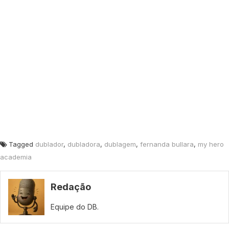
Tagged
dublador
,
dubladora
,
dublagem
,
fernanda bullara
,
my hero
academia
Redação
Equipe do DB.