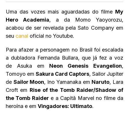
Uma das vozes mais aguardadas do filme
My
Hero Academia
, a da Momo Yaoyorozu,
acabou de ser revelada pela Sato Company em
seu
canal
oficial no Youtube.
Para afazer a personagem no Brasil foi escalada
a dubladora Fernanda Bullara, que já fez a voz
de Asuka em
Neon Genesis Evangelion
,
Tomoyo em
Sakura Card Captors
, Sailor Jupiter
de
Sailor Moon
, Ino Yamanaka em
Naruto
, Lara
Croft em
Rise of the Tomb Raider/Shadow of
the Tomb Raider
e a Capitã Marvel no filme da
heroína e em
Vingadores: Ultimato
.