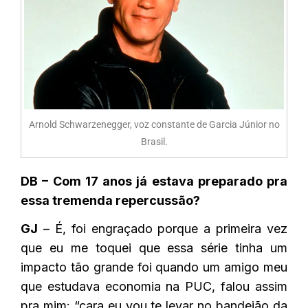
Arnold Schwarzenegger, voz constante de Garcia Júnior no
Brasil.
DB – Com 17 anos já estava preparado pra
essa tremenda repercussão?
GJ
– É, foi engraçado porque a primeira vez
que eu me toquei que essa série tinha um
impacto tão grande foi quando um amigo meu
que estudava economia na PUC, falou assim
pra mim: “cara eu vou te levar no bandejão da