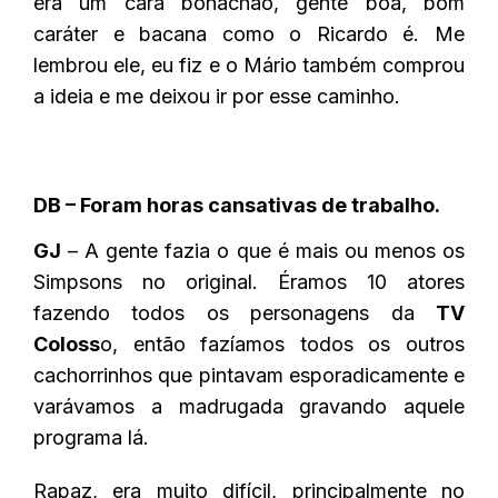
era um cara bonachão, gente boa, bom
caráter e bacana como o Ricardo é. Me
lembrou ele, eu fiz e o Mário também comprou
a ideia e me deixou ir por esse caminho.
DB – Foram horas cansativas de trabalho.
GJ
– A gente fazia o que é mais ou menos os
Simpsons no original. Éramos 10 atores
fazendo todos os personagens da
TV
Coloss
o, então fazíamos todos os outros
cachorrinhos que pintavam esporadicamente e
varávamos a madrugada gravando aquele
programa lá.
Rapaz, era muito difícil, principalmente no