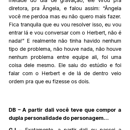
metade do dia de gravação, ele virou pra
diretora, pra Ângela, e falou assim: “Ângela
você me perdoa mas eu não quero mais fazer.
Fica tranquila que eu vou resolver isso, eu vou
entrar lá e vou conversar com o Herbert, não é
nada!” E realmente não tinha havido nenhum
tipo de problema, não houve nada, não houve
nenhum problema entre equipe ali, foi uma
coisa dele mesmo. Ele saiu do estúdio e foi
falar com o Herbert e de lá de dentro veio
ordem pra que eu fizesse os dois.
DB – A partir dali você teve que compor a
dupla personalidade do personagem…
GJ
– Exatamente, a partir dali eu passei a