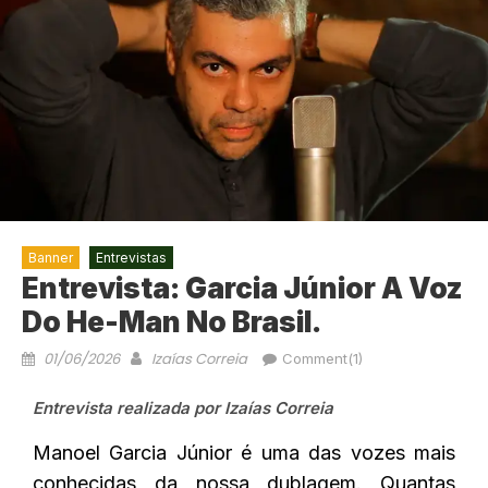
Banner
Entrevistas
Entrevista: Garcia Júnior A Voz
Do He-Man No Brasil.
01/06/2026
Izaías Correia
Comment(1)
Entrevista realizada por Izaías Correia
Manoel Garcia Júnior é uma das vozes mais
conhecidas da nossa dublagem. Quantas