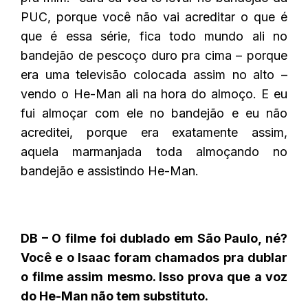
PUC, porque você não vai acreditar o que é
que é essa série, fica todo mundo ali no
bandejão de pescoço duro pra cima – porque
era uma televisão colocada assim no alto –
vendo o He-Man ali na hora do almoço. E eu
fui almoçar com ele no bandejão e eu não
acreditei, porque era exatamente assim,
aquela marmanjada toda almoçando no
bandejão e assistindo He-Man.
DB – O filme foi dublado em São Paulo, né?
Você e o Isaac foram chamados pra dublar
o filme assim mesmo. Isso prova que a voz
do He-Man não tem substituto.