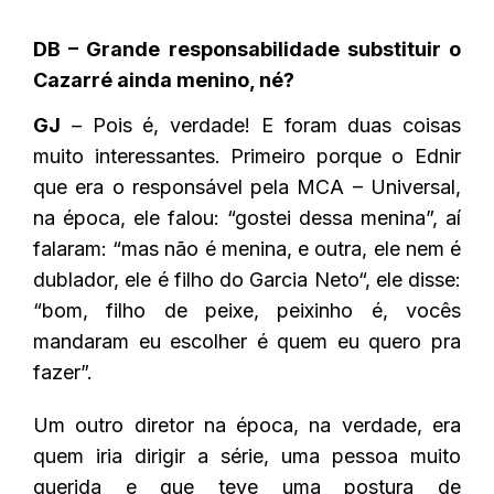
DB – Grande responsabilidade substituir o
Cazarré ainda menino, né?
GJ
– Pois é, verdade! E foram duas coisas
muito interessantes. Primeiro porque o Ednir
que era o responsável pela MCA – Universal,
na época, ele falou: “gostei dessa menina”, aí
falaram: “mas não é menina, e outra, ele nem é
dublador, ele é filho do Garcia Neto“, ele disse:
“bom, filho de peixe, peixinho é, vocês
mandaram eu escolher é quem eu quero pra
fazer”.
Um outro diretor na época, na verdade, era
quem iria dirigir a série, uma pessoa muito
querida e que teve uma postura de