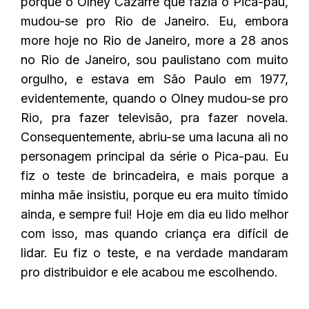
porque o Olney Cazarré que fazia o Pica-pau,
mudou-se pro Rio de Janeiro. Eu, embora
more hoje no Rio de Janeiro, more a 28 anos
no Rio de Janeiro, sou paulistano com muito
orgulho, e estava em São Paulo em 1977,
evidentemente, quando o Olney mudou-se pro
Rio, pra fazer televisão, pra fazer novela.
Consequentemente, abriu-se uma lacuna ali no
personagem principal da série o Pica-pau. Eu
fiz o teste de brincadeira, e mais porque a
minha mãe insistiu, porque eu era muito tímido
ainda, e sempre fui! Hoje em dia eu lido melhor
com isso, mas quando criança era difícil de
lidar. Eu fiz o teste, e na verdade mandaram
pro distribuidor e ele acabou me escolhendo.