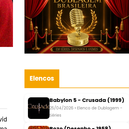
Elencos
Babylon 5 - Crusada (1999)
25/04/2026 • Elenco de Dublagem -
Séries
vid
Bozo (Desenho - 1958)
uma