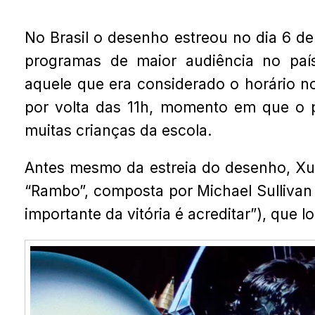
No Brasil o desenho estreou no dia 6 d
programas de maior audiência no paí
aquele que era considerado o horário no
por volta das 11h, momento em que o 
muitas crianças da escola.
Antes mesmo da estreia do desenho, Xu
“Rambo”, composta por Michael Sulliva
importante da vitória é acreditar”), que 