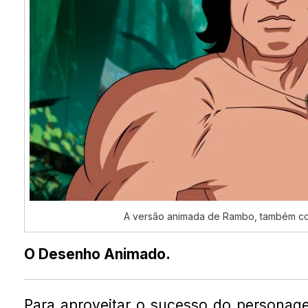
A versão animada de Rambo, também co
O Desenho Animado.
Para aproveitar o sucesso do personag