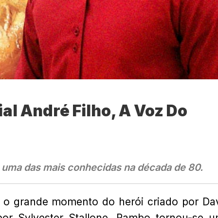
ial André Filho, A Voz Do
 uma das mais conhecidas na década de 80.
a o grande momento do herói criado por Da
por Sylvester Stallone. Rambo tornou-se 