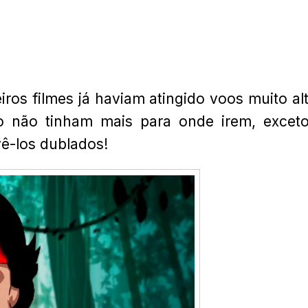
iros filmes já haviam atingido voos muito al
 não tinham mais para onde irem, excet
vê-los dublados!