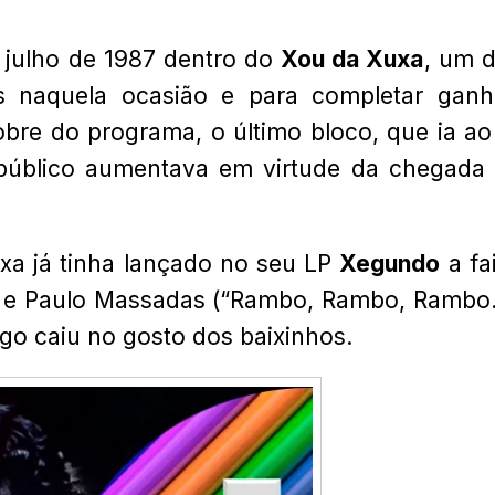
e julho de 1987 dentro do
Xou da Xuxa
, um 
s naquela ocasião e para completar gan
bre do programa, o último bloco, que ia ao
público aumentava em virtude da chegada
xa já tinha lançado no seu LP
Xegundo
a fa
n e Paulo Massadas (“Rambo, Rambo, Rambo
logo caiu no gosto dos baixinhos.