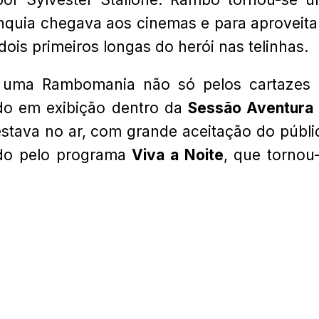
ranquia chegava aos cinemas e para aproveita
ois primeiros longas do herói nas telinhas.
or uma Rambomania não só pelos cartazes
ado em exibição dentro da
Sessão Aventura
stava no ar, com grande aceitação do públi
ido pelo programa
Viva a Noite
, que tornou