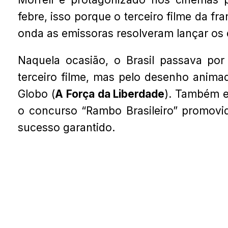
febre, isso porque o terceiro filme da f
onda as emissoras resolveram lançar os d
Naquela ocasião, o Brasil passava p
terceiro filme, mas pelo desenho anim
Globo (
A Força da Liberdade
). Também e
o concurso “Rambo Brasileiro” promov
sucesso garantido.