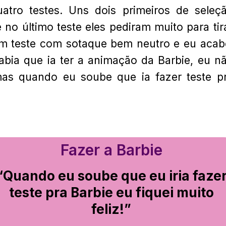
atro testes. Uns dois primeiros de seleç
o último teste eles pediram muito para tir
um teste com sotaque bem neutro e eu acab
abia que ia ter a animação da Barbie, eu n
mas quando eu soube que ia fazer teste p
Fazer a Barbie
“Quando eu soube que eu iria faze
teste pra Barbie eu fiquei muito
feliz!”