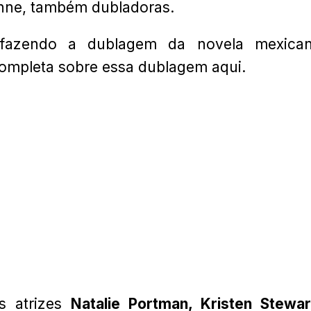
onne, também dubladoras.
 fazendo a dublagem da novela mexica
ompleta sobre essa dublagem aqui.
as atrizes
Natalie Portman,
Kristen Stewar