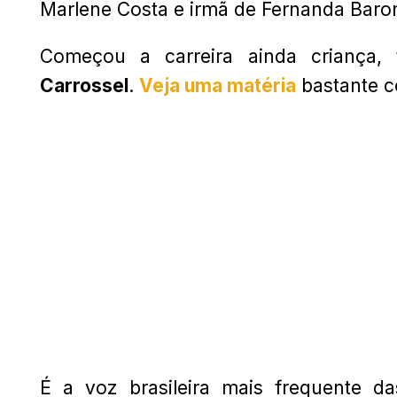
Marlene Costa e irmã de Fernanda Bar
Começou a carreira ainda criança,
Carrossel
.
Veja uma matéria
bastante c
É a voz brasileira mais frequente d