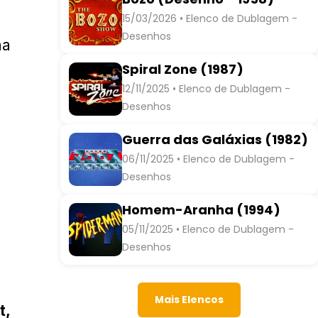
15/03/2026 • Elenco de Dublagem -
Desenhos
na
Spiral Zone (1987)
12/11/2025 • Elenco de Dublagem -
Desenhos
Guerra das Galáxias (1982)
06/11/2025 • Elenco de Dublagem -
Desenhos
Homem-Aranha (1994)
05/11/2025 • Elenco de Dublagem -
Desenhos
Mais Elencos
t,