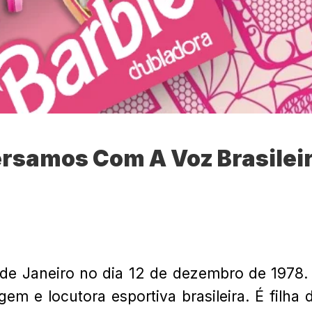
ersamos Com A Voz Brasilei
de Janeiro no dia 12 de dezembro de 1978.
em e locutora esportiva brasileira. É filha 