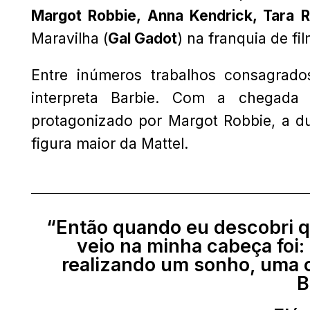
Margot Robbie,
Anna Kendrick,
Tara 
Maravilha (
Gal Gadot
) na franquia de fi
Entre inúmeros trabalhos consagrad
interpreta Barbie. Com a chegada 
protagonizado por Margot Robbie, a d
figura maior da Mattel.
“Então quando eu descobri qu
veio na minha cabeça foi: 
realizando um sonho, uma c
B