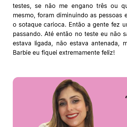
testes, se não me engano três ou qu
mesmo, foram diminuindo as pessoas e n
o sotaque carioca. Então a gente fez 
passando. Até então no teste eu não s
estava ligada, não estava antenada, 
Barbie eu fiquei extremamente feliz!