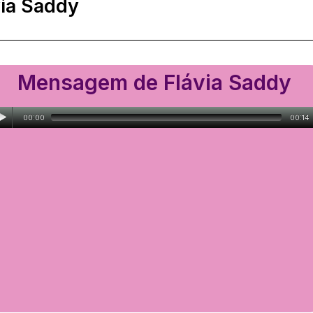
via Saddy
Mensagem de Flávia Saddy
00:00
00:14