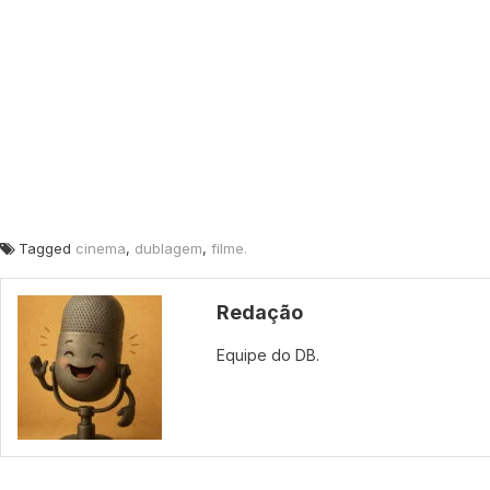
Tagged
cinema
,
dublagem
,
filme.
Redação
Equipe do DB.