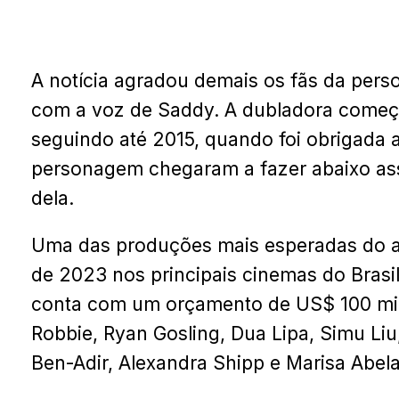
A notícia agradou demais os fãs da pe
com a voz de Saddy. A dubladora começ
seguindo até 2015, quando foi obrigada a
personagem chegaram a fazer abaixo ass
dela.
Uma das produções mais esperadas do ano
de 2023 nos principais cinemas do Brasil
conta com um orçamento de US$ 100 mi
Robbie, Ryan Gosling, Dua Lipa, Simu Li
Ben-Adir, Alexandra Shipp e Marisa Abela