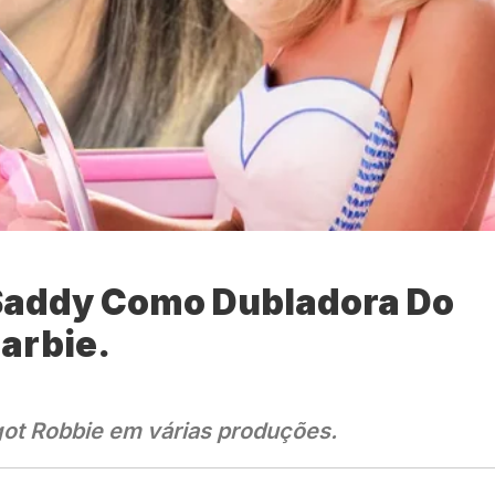
Saddy Como Dubladora Do
Barbie.
rgot Robbie em várias produções.