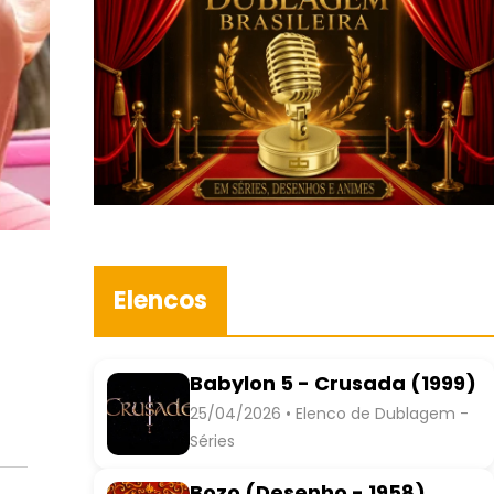
Elencos
Babylon 5 - Crusada (1999)
25/04/2026 • Elenco de Dublagem -
Séries
Bozo (Desenho - 1958)