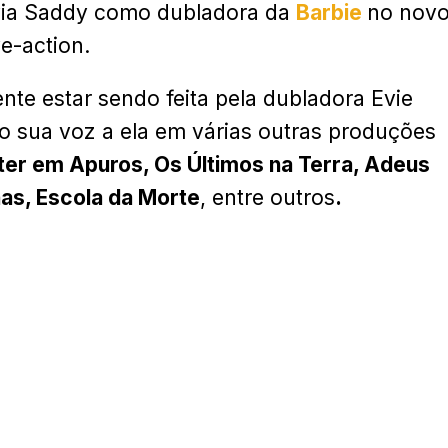
via Saddy como dubladora da
Barbie
no nov
e-action.
te estar sendo feita pela dubladora Evie
ado sua voz a ela em várias outras produções
ter em Apuros, Os Últimos na Terra, Adeus
has, Escola da Morte
, entre outros
.