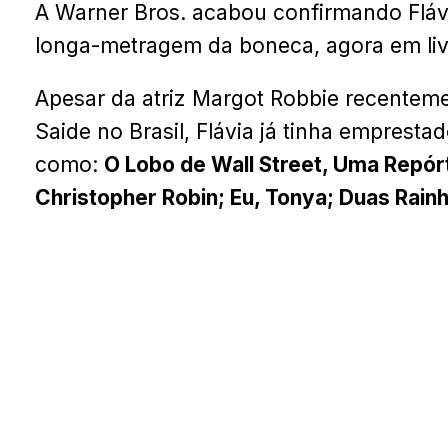
A Warner Bros. acabou confirmando Flá
longa-metragem da boneca, agora em liv
Apesar da atriz Margot Robbie recentemen
Saide no Brasil, Flávia já tinha emprest
como:
O Lobo de Wall Street, Uma Repór
Christopher Robin; Eu, Tonya; Duas Rain