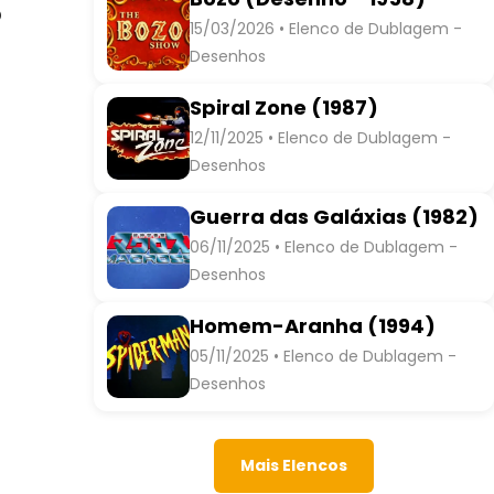
o
15/03/2026 • Elenco de Dublagem -
Desenhos
Spiral Zone (1987)
12/11/2025 • Elenco de Dublagem -
Desenhos
Guerra das Galáxias (1982)
06/11/2025 • Elenco de Dublagem -
Desenhos
Homem-Aranha (1994)
05/11/2025 • Elenco de Dublagem -
Desenhos
Mais Elencos