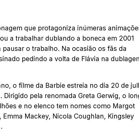
rsonagem que protagoniza inúmeras animaçõe
ou a trabalhar dublando a boneca em 2001
 pausar o trabalho. Na ocasião os fãs da
inado pedindo a volta de Flávia na dublage
, o filme da Barbie estreia no dia 20 de ju
. Dirigido pela renomada Greta Gerwig, o lo
lhões e no elenco tem nomes como Margot
u, Emma Mackey, Nicola Coughlan, Kingsley
.