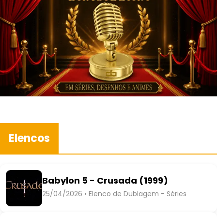
Elencos
Babylon 5 - Crusada (1999)
25/04/2026 • Elenco de Dublagem - Séries