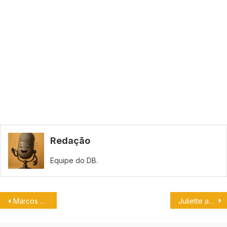
Redação
Equipe do DB.
Marcos Mion fala sobre as criticas recebidas pelos fãs de Buzz Lightyear.
Juliette afirma que pediram para tirar seu sotaque em um teste para dublagem.