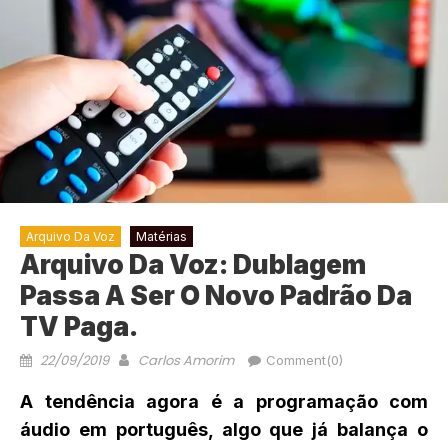
Arquivo Da Voz
Matérias
Arquivo Da Voz: Dublagem
Passa A Ser O Novo Padrão Da
TV Paga.
22/09/2019
Carlos Amorim
Comment(0)
A tendência agora é a programação com
áudio em português, algo que já balança o