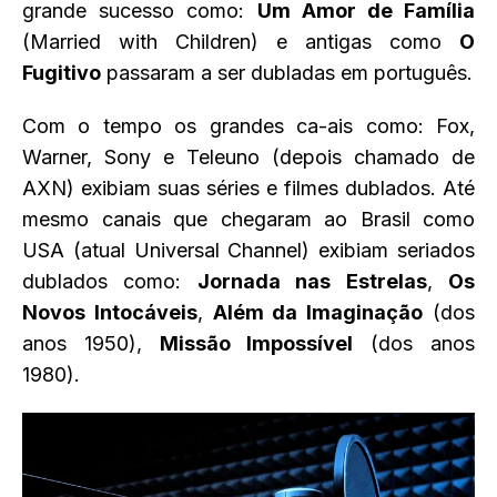
grande sucesso como:
Um Amor de Família
(Married with Children) e antigas como
O
Fugitivo
passaram a ser dubladas em português.
Com o tempo os grandes ca-ais como: Fox,
Warner, Sony e Teleuno (depois chamado de
AXN) exibiam suas séries e filmes dublados. Até
mesmo canais que chegaram ao Brasil como
USA (atual Universal Channel) exibiam seriados
dublados como:
Jornada nas Estrelas
,
Os
Novos Intocáveis
,
Além da Imaginação
(dos
anos 1950),
Missão Impossível
(dos anos
1980).