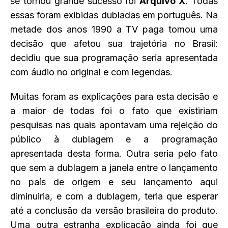
se tornou grande sucesso foi
Arquivo X
. Todas
essas foram exibidas dubladas em português. Na
metade dos anos 1990 a TV paga tomou uma
decisão que afetou sua trajetória no Brasil:
decidiu que sua programação seria apresentada
com áudio no original e com legendas.
Muitas foram as explicações para esta decisão e
a maior de todas foi o fato que existiriam
pesquisas nas quais apontavam uma rejeição do
público à dublagem e a programação
apresentada desta forma. Outra seria pelo fato
que sem a dublagem a janela entre o lançamento
no país de origem e seu lançamento aqui
diminuiria, e com a dublagem, teria que esperar
até a conclusão da versão brasileira do produto.
Uma outra estranha explicação ainda foi que