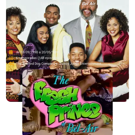
The Fresh Prince of Bel Air
de 10/09/1990 a 20/05/1996.
6 temporadas (148 episódios)..
The Stuffed Dog Company e Quincy Jones Entertainment.