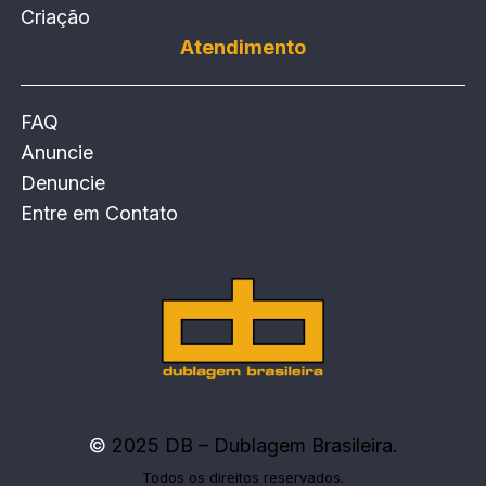
Criação
Atendimento
FAQ
Anuncie
Denuncie
Entre em Contato
©
2025 DB – Dublagem Brasileira.
Todos os direitos reservados.