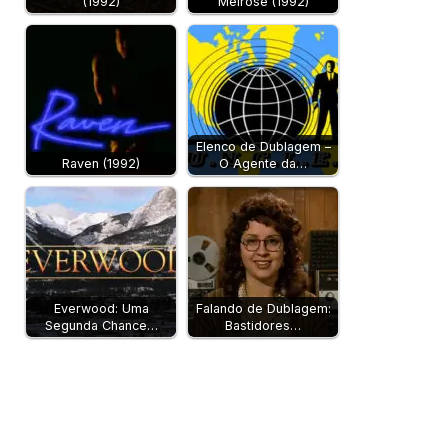
(1992)
Melrose (1992)
Elenco de Dublagem –
Raven (1992)
O Agente da…
Everwood: Uma
Falando de Dublagem:
Segunda Chance…
Bastidores…