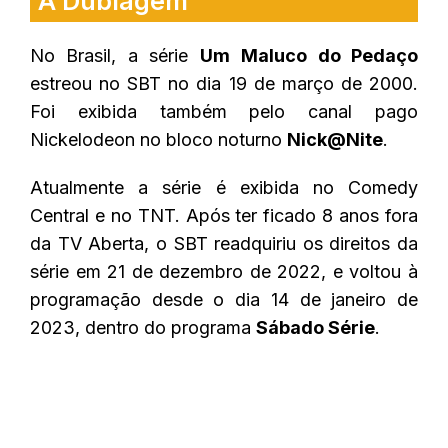
A Dublagem
No Brasil, a série
Um
Maluco do Pedaço
estreou no SBT no dia 19 de março de 2000.
Foi exibida também pelo canal pago
Nickelodeon no bloco noturno
Nick@Nite
.
Atualmente a série é exibida no Comedy
Central e no TNT. Após ter ficado 8 anos fora
da TV Aberta, o SBT readquiriu os direitos da
série em 21 de dezembro de 2022, e voltou à
programação desde o dia 14 de janeiro de
2023, dentro do programa
Sábado Série
.