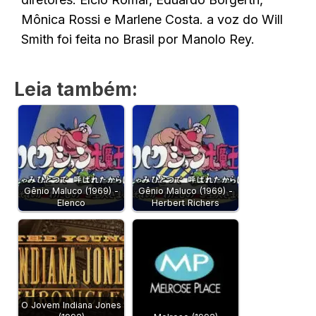
Mônica Rossi e Marlene Costa. a voz do Will
Smith foi feita no Brasil por Manolo Rey.
Leia também:
Gênio Maluco (1969) -
Gênio Maluco (1969) -
Elenco
Herbert Richers
O Jovem Indiana Jones