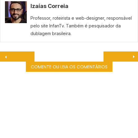
Izaías Correia
Professor, roteirista e web-designer, responsável
pelo site InfanTv. Também é pesquisador da
dublagem brasileira.
COMENTE OU LEIA OS COMENTÁRIOS