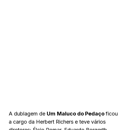
A dublagem de
Um
Maluco do Pedaço
ficou
a cargo da Herbert Richers e teve vários
diretores: Élcio Romar, Eduardo Borgerth,