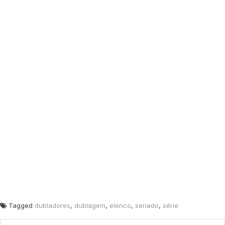
Tagged
dubladores
,
dublagem
,
elenco
,
seriado
,
série