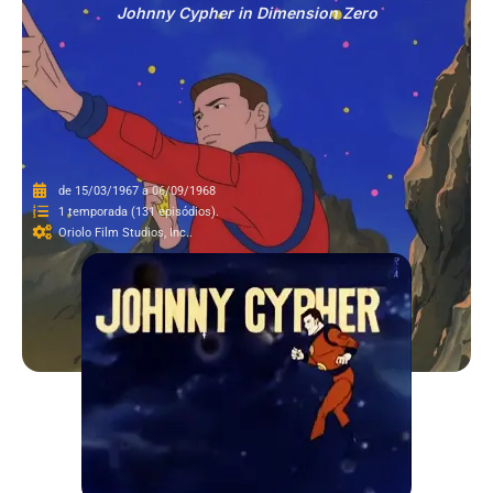
Johnny Cypher in Dimension Zero
de 15/03/1967 a 06/09/1968
1 temporada (131 episódios).
Oriolo Film Studios, Inc..