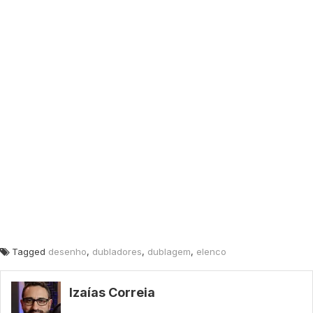
Tagged
desenho
,
dubladores
,
dublagem
,
elenco
Izaías Correia