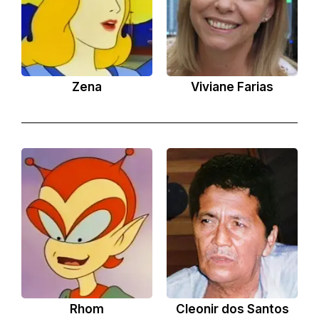
Zena
Viviane Farias
Rhom
Cleonir dos Santos