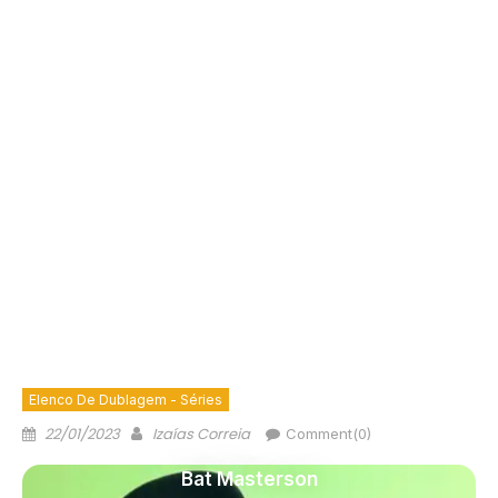
Elenco De Dublagem - Séries
22/01/2023
Izaías Correia
Comment(0)
Bat Masterson