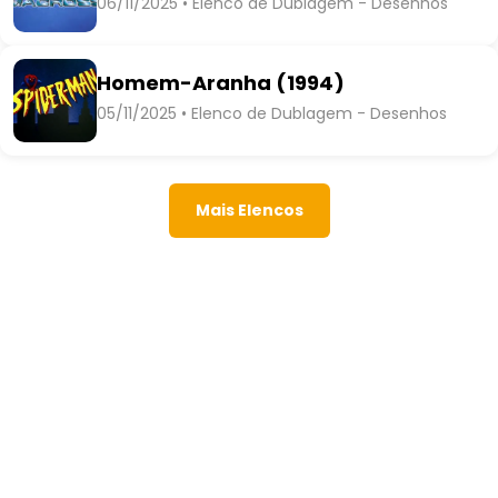
06/11/2025 • Elenco de Dublagem - Desenhos
Homem-Aranha (1994)
05/11/2025 • Elenco de Dublagem - Desenhos
Mais Elencos