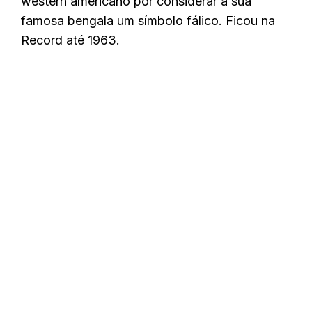
western americano por considerar a sua
famosa bengala um símbolo fálico. Ficou na
Record até 1963.