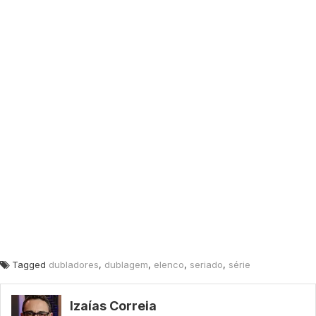
Tagged
dubladores
,
dublagem
,
elenco
,
seriado
,
série
Izaías Correia