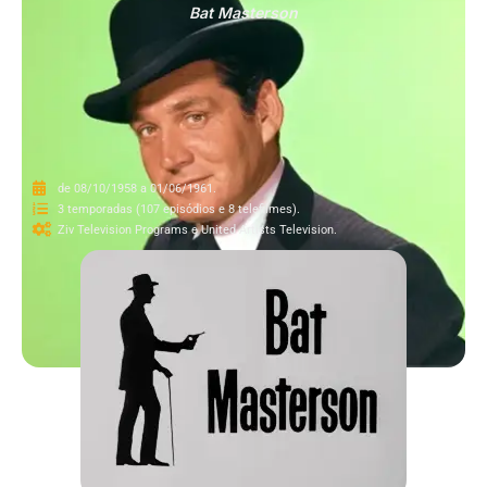
Bat Masterson
de 08/10/1958 a 01/06/1961.
3 temporadas (107 episódios e 8 telefilmes).
Ziv Television Programs e United Artists Television.