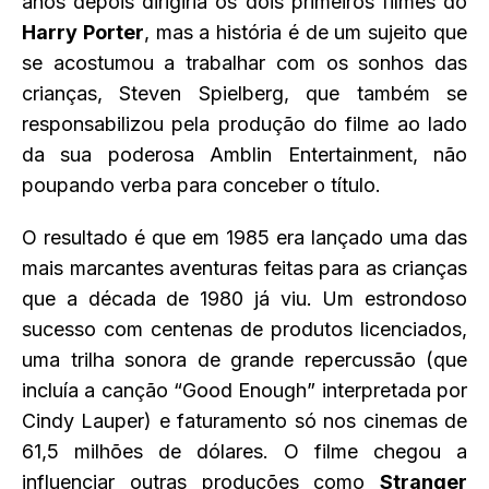
anos depois dirigiria os dois primeiros filmes do
Harry Porter
, mas a história é de um sujeito que
se acostumou a trabalhar com os sonhos das
crianças, Steven Spielberg, que também se
responsabilizou pela produção do filme ao lado
da sua poderosa Amblin Entertainment, não
poupando verba para conceber o título.
O resultado é que em 1985 era lançado uma das
mais marcantes aventuras feitas para as crianças
que a década de 1980 já viu. Um estrondoso
sucesso com centenas de produtos licenciados,
uma trilha sonora de grande repercussão (que
incluía a canção “Good Enough” interpretada por
Cindy Lauper) e faturamento só nos cinemas de
61,5 milhões de dólares. O filme chegou a
influenciar outras produções como
Stranger