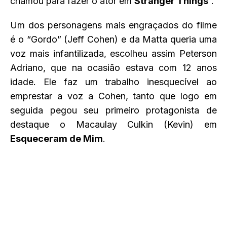
chamou para fazer o ator em
Stranger Things
”.
Um dos personagens mais engraçados do filme
é o “Gordo” (Jeff Cohen) e da Matta queria uma
voz mais infantilizada, escolheu assim Peterson
Adriano, que na ocasião estava com 12 anos
idade. Ele faz um trabalho inesquecível ao
emprestar a voz a Cohen, tanto que logo em
seguida pegou seu primeiro protagonista de
destaque o Macaulay Culkin (Kevin) em
Esqueceram de Mim
.