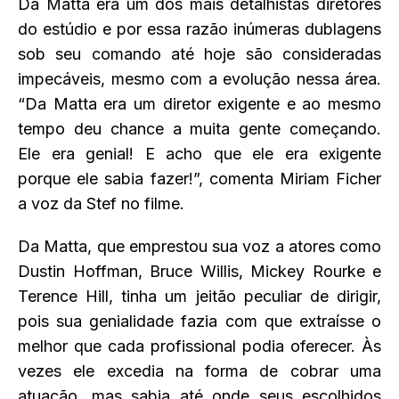
Da Matta era um dos mais detalhistas diretores
do estúdio e por essa razão inúmeras dublagens
sob seu comando até hoje são consideradas
impecáveis, mesmo com a evolução nessa área.
“Da Matta era um diretor exigente e ao mesmo
tempo deu chance a muita gente começando.
Ele era genial! E acho que ele era exigente
porque ele sabia fazer!”, comenta Miriam Ficher
a voz da Stef no filme.
Da Matta, que emprestou sua voz a atores como
Dustin Hoffman, Bruce Willis, Mickey Rourke e
Terence Hill, tinha um jeitão peculiar de dirigir,
pois sua genialidade fazia com que extraísse o
melhor que cada profissional podia oferecer. Às
vezes ele excedia na forma de cobrar uma
atuação, mas sabia até onde seus escolhidos