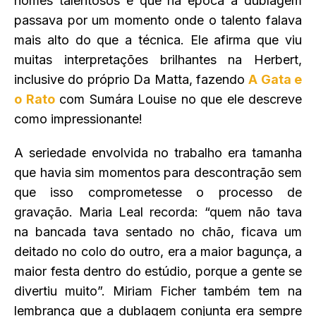
nomes talentosos e que na época a dublagem
passava por um momento onde o talento falava
mais alto do que a técnica. Ele afirma que viu
muitas interpretações brilhantes na Herbert,
inclusive do próprio Da Matta, fazendo
A Gata e
o Rato
com Sumára Louise no que ele descreve
como impressionante!
A seriedade envolvida no trabalho era tamanha
que havia sim momentos para descontração sem
que isso comprometesse o processo de
gravação. Maria Leal recorda: “quem não tava
na bancada tava sentado no chão, ficava um
deitado no colo do outro, era a maior bagunça, a
maior festa dentro do estúdio, porque a gente se
divertiu muito”. Miriam Ficher também tem na
lembrança que a dublagem conjunta era sempre