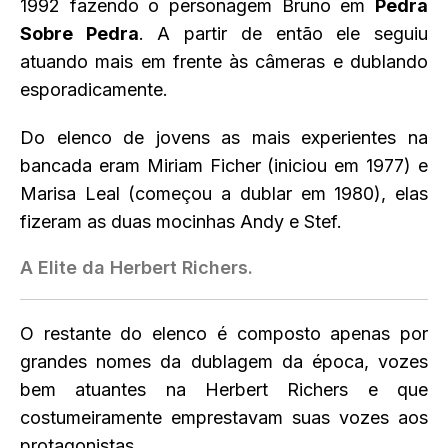
1992 fazendo o personagem Bruno em
Pedra
Sobre Pedra
. A partir de então ele seguiu
atuando mais em frente às câmeras e dublando
esporadicamente.
Do elenco de jovens as mais experientes na
bancada eram Miriam Ficher (iniciou em 1977) e
Marisa Leal (começou a dublar em 1980), elas
fizeram as duas mocinhas Andy e Stef.
A Elite da Herbert Richers.
O restante do elenco é composto apenas por
grandes nomes da dublagem da época, vozes
bem atuantes na Herbert Richers e que
costumeiramente emprestavam suas vozes aos
protagonistas.