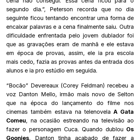
cena não consegui. Essa cena ficou para o
segundo dia.”, Peterson recorda que no dia
seguinte ficou tentando encontrar uma forma de
encaixar palavras e a cena finalmente saiu. Outra
dificuldade enfrentada pelo jovem dublador foi
que as gravações eram de manhã e ele estava
em época de provas, assim, ele ia pra escola
mais cedo, fazia as provas antes da entrada dos
alunos e ia pro estúdio em seguida.
“Bocão” Devereaux (Corey Feldman) recebeu a
voz Danton Mello, irmão mais novo de Selton
que na época do lançamento do filme nos
cinemas também estava na telenovela
A Gata
Comeu
, na ocasião estreando na televisão ao
fazer o personagem Cuca. Quando dublou
Os
Goonies
, Danton tinha acabado de fazer a