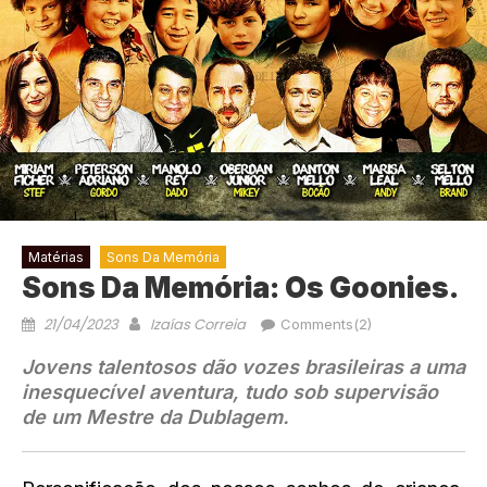
Matérias
Sons Da Memória
Sons Da Memória: Os Goonies.
21/04/2023
Izaías Correia
Comments(2)
Jovens talentosos dão vozes brasileiras a uma
inesquecível aventura, tudo sob supervisão
de um Mestre da Dublagem.