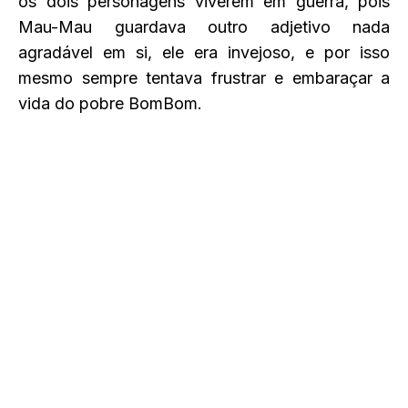
os dois personagens viverem em guerra, pois
Mau-Mau guardava outro adjetivo nada
agradável em si, ele era invejoso, e por isso
mesmo sempre tentava frustrar e embaraçar a
vida do pobre BomBom.