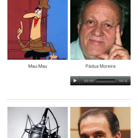
Mau-Mau
Pádua Moreira
00:00
00:12