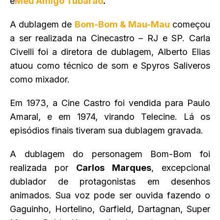
e
Meu Amigo Tubarão
.
A dublagem de
Bom-Bom & Mau-Mau
começou
a ser realizada na Cinecastro – RJ e SP. Carla
Civelli foi a diretora de dublagem, Alberto Elias
atuou como técnico de som e Spyros Saliveros
como mixador.
Em 1973, a Cine Castro foi vendida para Paulo
Amaral, e em 1974, virando Telecine. Lá os
episódios finais tiveram sua dublagem gravada.
A dublagem do personagem Bom-Bom foi
realizada por
Carlos Marques
, excepcional
dublador de protagonistas em desenhos
animados. Sua voz pode ser ouvida fazendo o
Gaguinho, Hortelino, Garfield, Dartagnan, Super