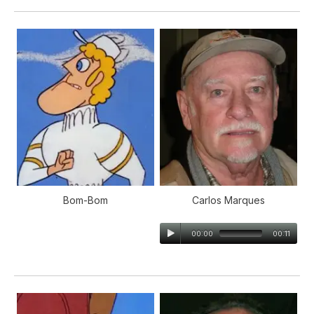
Bom-Bom
Carlos Marques
00:00
00:11