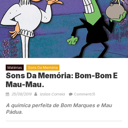
Matérias
Sons Da Memória
Sons Da Memória: Bom-Bom E
Mau-Mau.
25/08/2019
Izaías Correia
Comment(1)
A química perfeita de Bom Marques e Mau
Pádua.