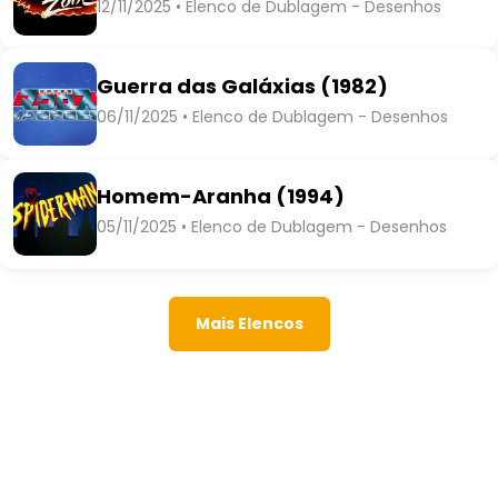
12/11/2025 • Elenco de Dublagem - Desenhos
Guerra das Galáxias (1982)
06/11/2025 • Elenco de Dublagem - Desenhos
Homem-Aranha (1994)
05/11/2025 • Elenco de Dublagem - Desenhos
Mais Elencos