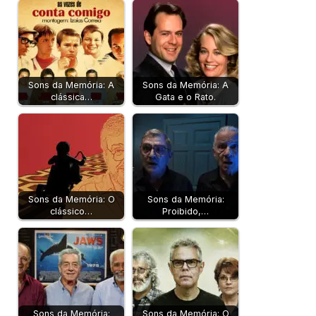
Sons da Memória: A
Sons da Memória: A
clássica…
Gata e o Rato.
Sons da Memória: O
Sons da Memória:
clássico…
Proibido,…
Sons da Memória:
Sons da Memória: O