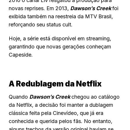
2010 o canal Liv resgatou a produção para
novas reprises. Em 2013,
Dawson’s Creek
foi
exibida também na reestreia da MTV Brasil,
reforçando seu status cult.
Hoje, a série está disponível em streaming,
garantindo que novas gerações conheçam
Capeside.
A Redublagem da Netflix
Quando
Dawson’s Creek
chegou ao catálogo
da Netflix, a decisão foi manter a dublagem
clássica feita pela Cinevídeo, que já era
conhecida e querida pelos fãs. No entanto,
alguns trechos da versão original haviam se