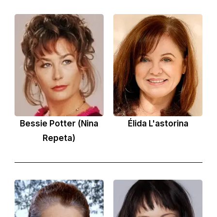
Bessie Potter (Nina
Élida L'astorina
Repeta)