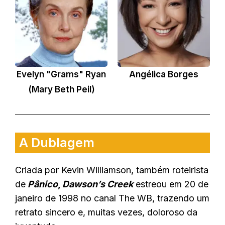
Evelyn "Grams" Ryan
Angélica Borges
(Mary Beth Peil)
A Dublagem
Criada por Kevin Williamson, também roteirista
de
Pânico
,
Dawson’s Creek
estreou em 20 de
janeiro de 1998 no canal The WB, trazendo um
retrato sincero e, muitas vezes, doloroso da