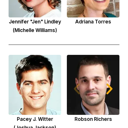
Jennifer "Jen" Lindley
Adriana Torres
(Michelle Williams)
Pacey J. Witter
Robson Richers
(Joshua Jackson)