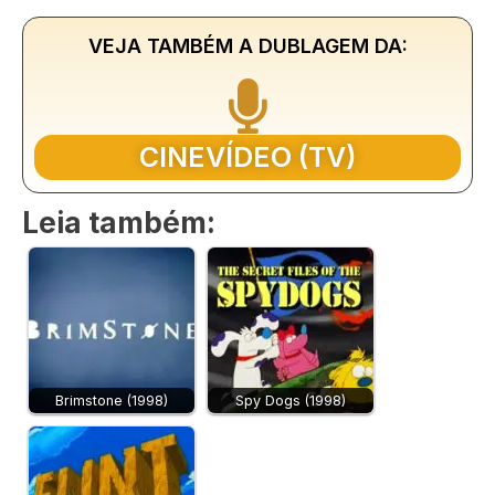
VEJA TAMBÉM A DUBLAGEM DA:
CINEVÍDEO (TV)
Leia também:
Brimstone (1998)
Spy Dogs (1998)