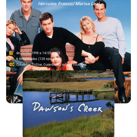
Hércules Franco/ Marisa Leal
de 20/01/1998 a 14/05/2003.
6 temporadas (128 episódios).
Columbia TriStar, Outerbanks e Sony Pictures.