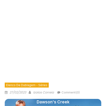
Elenco De Dublagem - Séries
27/02/2023
Izaías Correia
Comment(0)
Dawson's Creek