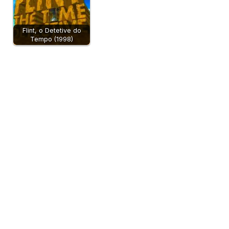
Flint, o Detetive do
Tempo (1998)