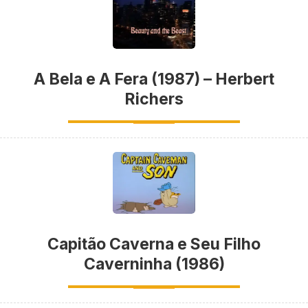
A Bela e A Fera (1987) – Herbert
Richers
Capitão Caverna e Seu Filho
Caverninha (1986)