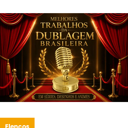
Elencos