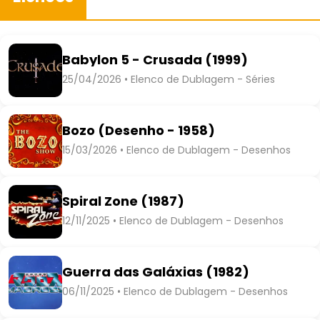
Babylon 5 - Crusada (1999)
25/04/2026 • Elenco de Dublagem - Séries
Bozo (Desenho - 1958)
15/03/2026 • Elenco de Dublagem - Desenhos
Spiral Zone (1987)
12/11/2025 • Elenco de Dublagem - Desenhos
Guerra das Galáxias (1982)
06/11/2025 • Elenco de Dublagem - Desenhos