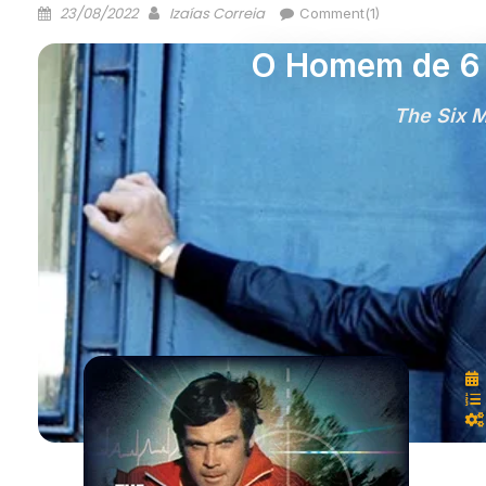
23/08/2022
Izaías Correia
Comment(1)
O Homem de 6 
The Six M