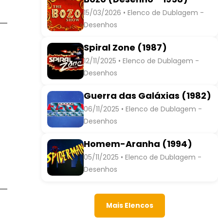
15/03/2026 • Elenco de Dublagem -
Desenhos
Spiral Zone (1987)
12/11/2025 • Elenco de Dublagem -
Desenhos
Guerra das Galáxias (1982)
06/11/2025 • Elenco de Dublagem -
Desenhos
Homem-Aranha (1994)
05/11/2025 • Elenco de Dublagem -
Maurício Barroso
Desenhos
Mais Elencos