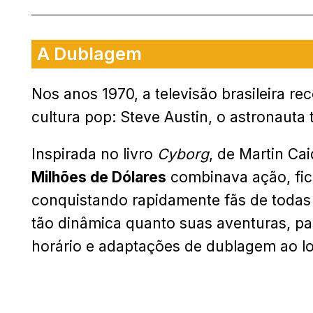
A Dublagem
Nos anos 1970, a televisão brasileira 
cultura pop: Steve Austin, o astronaut
Inspirada no livro
Cyborg
, de Martin Ca
Milhões de Dólares
combinava ação, fic
conquistando rapidamente fãs de todas as
tão dinâmica quanto suas aventuras, pa
horário e adaptações de dublagem ao l