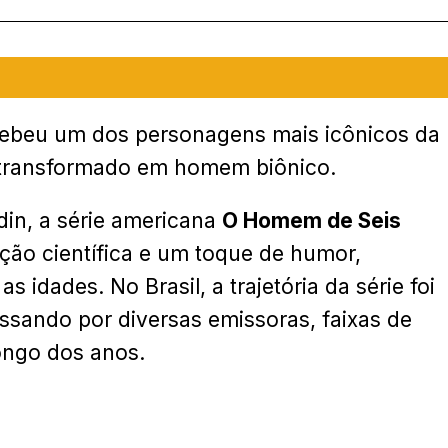
recebeu um dos personagens mais icônicos da
a transformado em homem biônico.
idin, a série americana
O Homem de Seis
ção científica e um toque de humor,
 idades. No Brasil, a trajetória da série foi
ssando por diversas emissoras, faixas de
ongo dos anos.