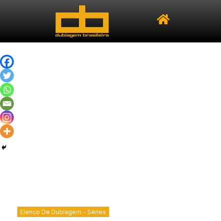
Elenco De Dublagem - Séries