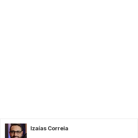
Izaías Correia