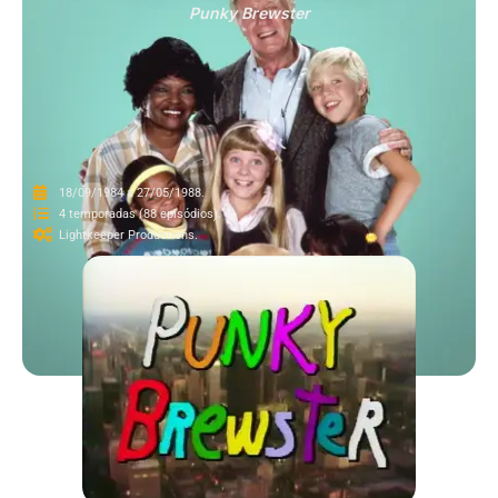
Punky Brewster
18/09/1984 a 27/05/1988.
4 temporadas (88 episódios).
Lightkeeper Productions.