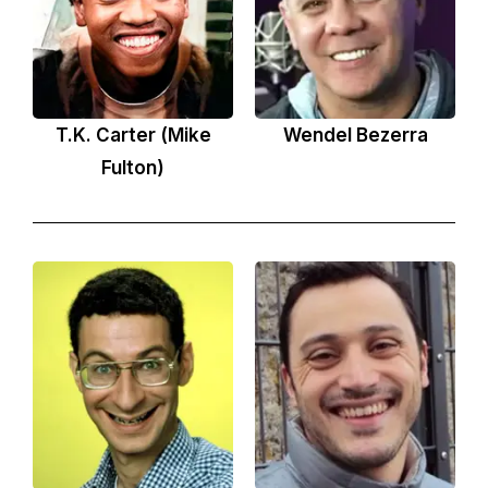
T.K. Carter (Mike
Wendel Bezerra
Fulton)