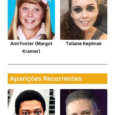
Ami Foster (Margot
Tatiane Keplmair
Kramer)
Aparições Recorrentes