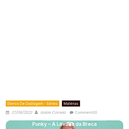
Elenco De Dublagem - Séries
Matérias
27/06/2022
Izaías Correia
Comment(0)
Punky – A Levada da Breca