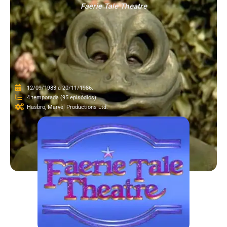
Faerie Tale Theatre
12/09/1983 a 20/11/1986.
4 temporada (95 episódios).
Hasbro, Marvel Productions Ltd.