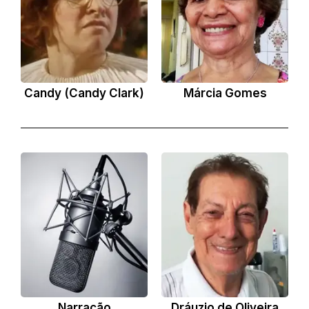
Candy (Candy Clark)
Márcia Gomes
Narração
Dráuzio de Oliveira