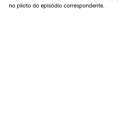
no piloto do episódio correspondente.