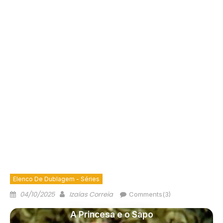
Elenco De Dublagem - Séries
04/10/2025
Izaías Correia
Comments(3)
A Princesa e o Sapo