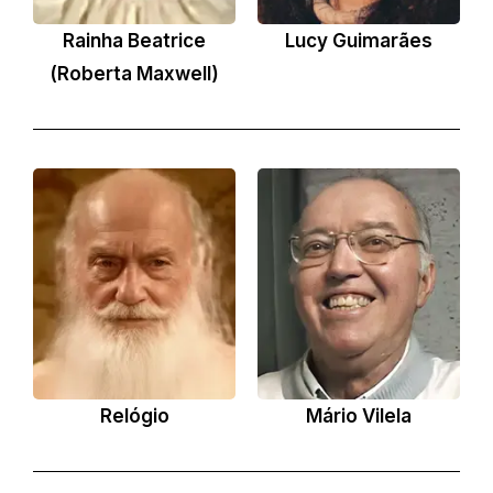
Rainha Beatrice
Lucy Guimarães
(Roberta Maxwell)
Relógio
Mário Vilela