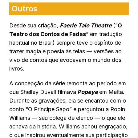
Outros
Desde sua criação,
Faerie Tale Theatre
(“
O
Teatro dos Contos de Fadas
” em tradução
habitual no Brasil) sempre teve o espírito de
trazer magia e poesia às telas — versões ao
vivo de contos que evocavam o mundo dos
livros.
A concepção da série remonta ao período em
que Shelley Duvall filmava
Popeye
em Malta.
Durante as gravações, ela se encantou com o
conto “O Príncipe Sapo” e perguntou a Robin
Williams — seu colega de elenco — o que ele
achava da história. Williams achou engraçado,
o que inspirou eventualmente sua participação