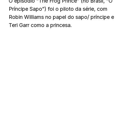
O episódio “The Frog Prince” (no Brasil, “O
Príncipe Sapo”) foi o piloto da série, com
Robin Williams no papel do sapo/ príncipe e
Teri Garr como a princesa.