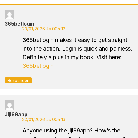
365betlogin
23/01/2026 às 00h 12
365betlogin makes it easy to get straight
into the action. Login is quick and painless.
Definitely a plus in my book! Visit here:
365betlogin
Responder
Jljl99app
23/01/2026 às 00h 13
Anyone using the jljl99app? How’s the