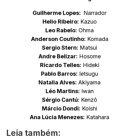
Guilherme Lopes:
Narrador
Helio Ribeiro:
Kazuo
Leo Rabelo:
Ohma
Anderson Coutinho:
Komada
Sergio Stern:
Matsui
Andre Belizar:
Hosome
Ricardo Telles:
Hideki
Pablo Barros:
Ietsugu
Natalia Alves:
Akiyama
Léo Martins:
Iwan
Sérgio Cantú:
Kenzō
Márcio Dondi:
Koishi
Ana Lúcia Menezes:
Katahara
Leia também: