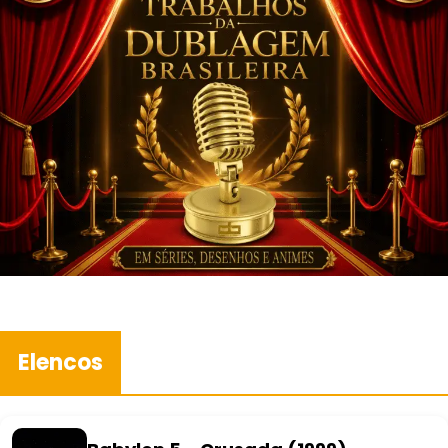
Elencos