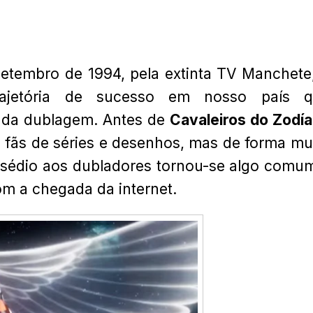
setembro de 1994, pela extinta TV Manchete
rajetória de sucesso em nosso país q
o da dublagem. Antes de
Cavaleiros do Zodí
 fãs de séries e desenhos, mas de forma mu
ssédio aos dubladores tornou-se algo comu
om a chegada da internet.