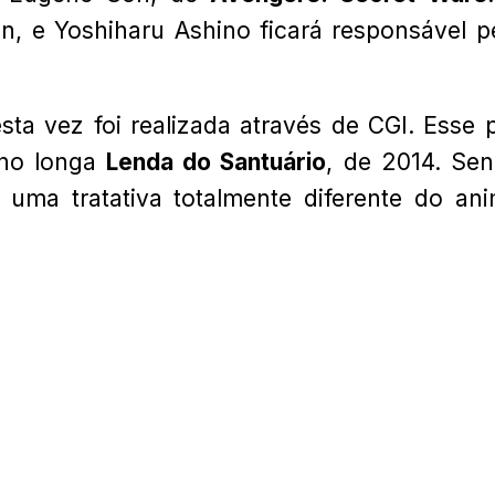
n, e Yoshiharu Ashino ficará responsável p
sta vez foi realizada através de CGI. Esse 
 no longa
Lenda do Santuário
, de 2014. Se
uma tratativa totalmente diferente do an