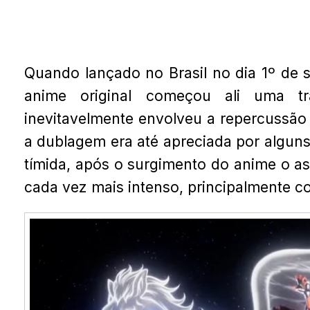
Quando lançado no Brasil no dia 1º de 
anime original começou ali uma t
inevitavelmente envolveu a repercussã
a dublagem era até apreciada por alguns
tímida, após o surgimento do anime o a
cada vez mais intenso, principalmente c