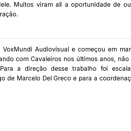
le. Muitos viram ali a oportunidade de ou
ração.
sta VoxMundi Audiovisual e começou em ma
hando com Cavaleiros nos últimos anos, não 
 Para a direção desse trabalho foi escal
rgo de Marcelo Del Greco e para a c
oordena