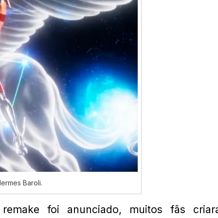
ermes Baroli.
 remake foi anunciado, muitos fãs cria