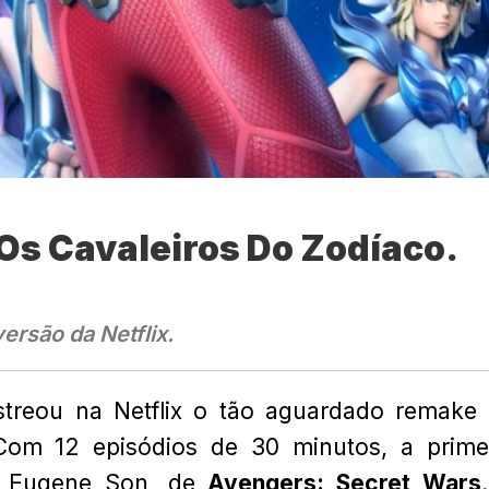
 Os Cavaleiros Do Zodíaco.
ersão da Netflix.
estreou na Netflix o tão aguardado remake
Com 12 episódios de 30 minutos, a prime
or Eugene Son, de
Avengers: Secret Wars