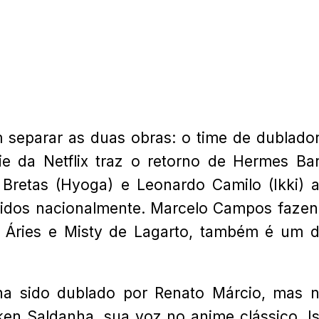
 separar as duas obras: o time de dublado
e da Netflix traz o retorno de Hermes Bar
o Bretas (Hyoga) e Leonardo Camilo (Ikki) 
cidos nacionalmente. Marcelo Campos faze
 Áries e Misty de Lagarto, também é um 
nha sido dublado por Renato Márcio, mas 
aken Saldanha, sua voz no anime clássico. I