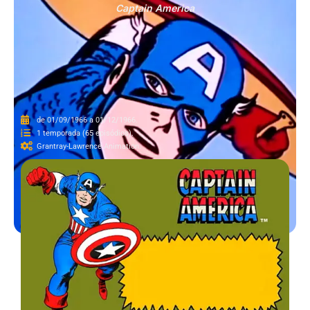
Captain America
de 01/09/1966 a 01/12/1966.
1 temporada (65 episódios).
Grantray-Lawrence Animation.