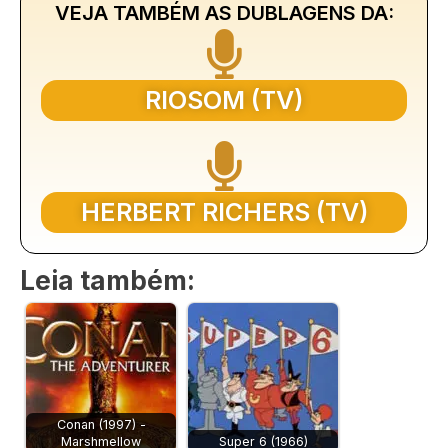
VEJA TAMBÉM AS DUBLAGENS DA:
RIOSOM (TV)
HERBERT RICHERS (TV)
Leia também:
Conan (1997) -
Marshmellow
Super 6 (1966)