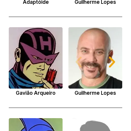
Adaptóide
Guilherme Lopes
Gavião Arqueiro
Guilherme Lopes