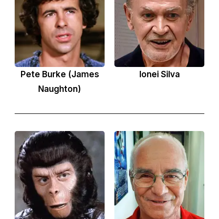
Pete Burke (James
Ionei Silva
Naughton)