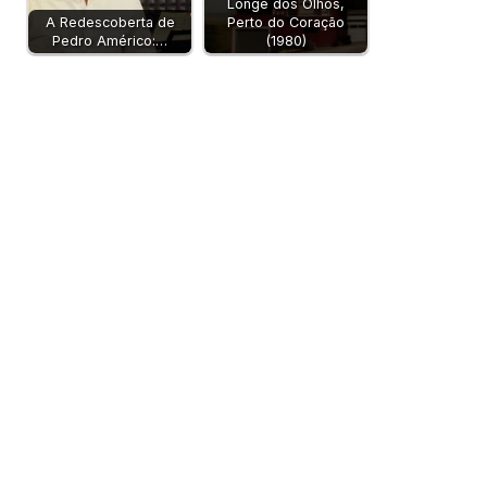
Longe dos Olhos,
A Redescoberta de
Perto do Coração
Pedro Américo:…
(1980)