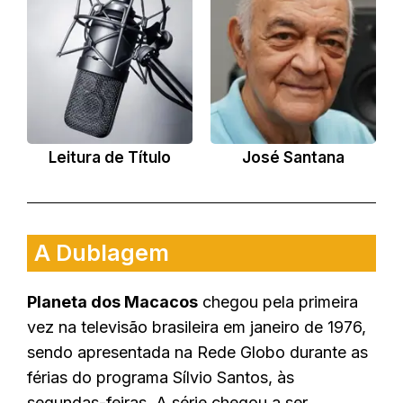
Leitura de Título
José Santana
A Dublagem
Planeta dos Macacos
chegou pela primeira
vez na televisão brasileira em janeiro de 1976,
sendo apresentada na Rede Globo durante as
férias do programa Sílvio Santos, às
segundas-feiras. A série chegou a ser