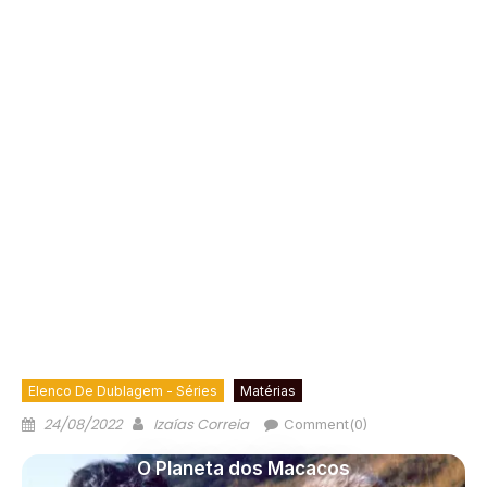
Elenco De Dublagem - Séries
Matérias
24/08/2022
Izaías Correia
Comment(0)
O Planeta dos Macacos