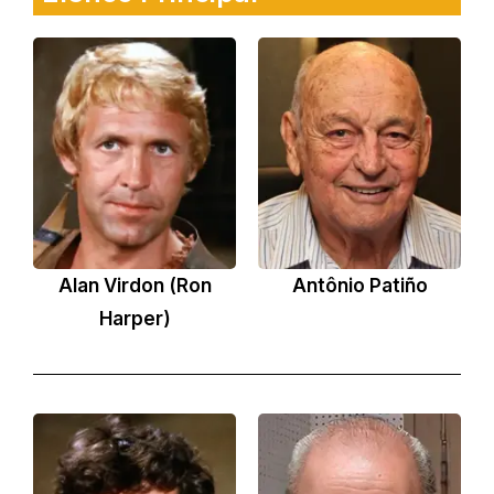
Alan Virdon (Ron
Antônio Patiño
Harper)