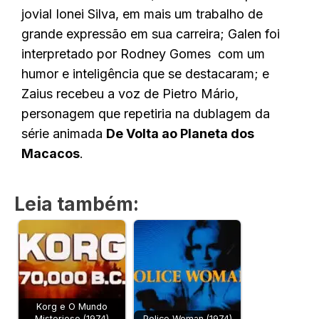
jovial Ionei Silva, em mais um trabalho de
grande expressão em sua carreira; Galen foi
interpretado por Rodney Gomes com um
humor e inteligência que se destacaram; e
Zaius recebeu a voz de Pietro Mário,
personagem que repetiria na dublagem da
série animada
De Volta ao Planeta dos
Macacos
.
Leia também:
Korg e O Mundo
Misterioso (1974)
Police Woman (1974)