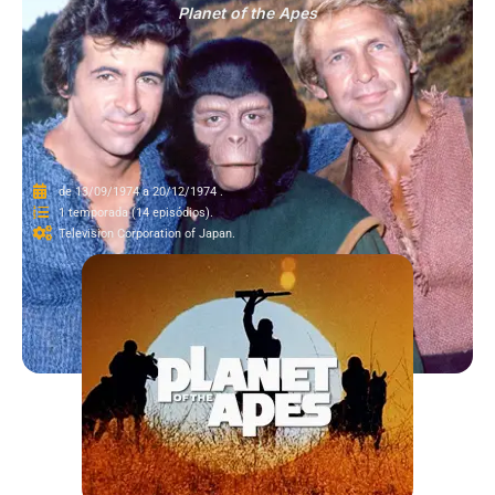
Planet of the Apes
de 13/09/1974 a 20/12/1974 .
1 temporada (14 episódios).
Television Corporation of Japan.