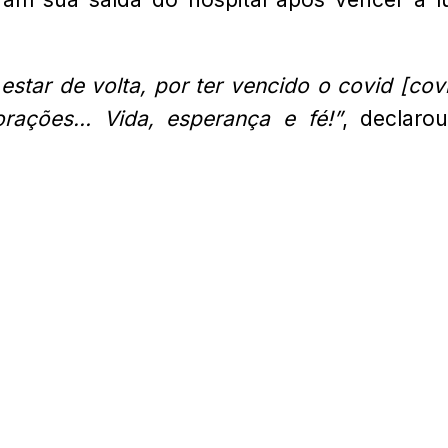
star de volta, por ter vencido o covid [cov
orações… Vida, esperança e fé!”
, declaro