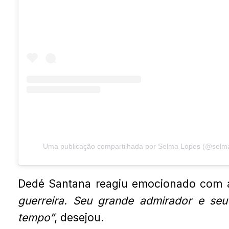
Uma publicação compartilhada por Selma Lopes (@selmal
Dedé Santana reagiu emocionado com 
guerreira. Seu grande admirador e se
tempo”
, desejou.