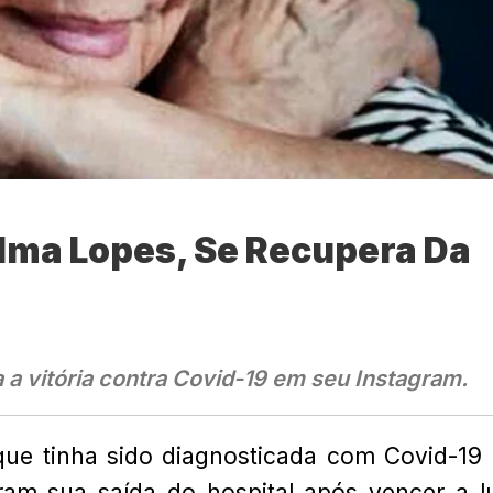
lma Lopes, Se Recupera Da
a vitória contra Covid-19 em seu Instagram.
que tinha sido diagnosticada com Covid-19
ram sua saída do hospital após vencer a l