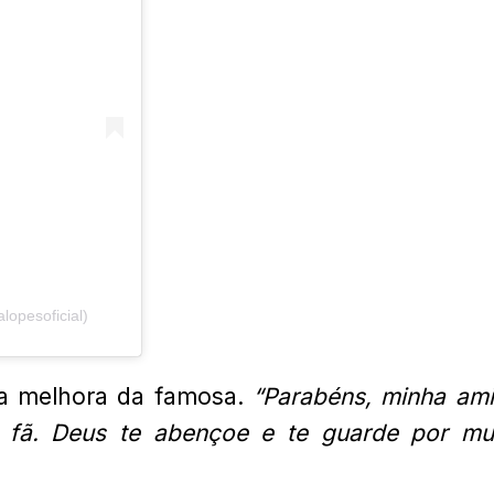
opesoficial)
a melhora da famosa.
“Parabéns, minha am
u fã. Deus te abençoe e te guarde por mu