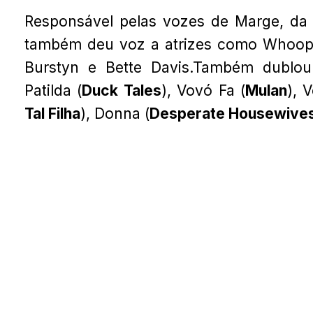
Responsável pelas vozes de Marge, da
também deu voz a atrizes como Whoopi 
Burstyn e Bette Davis.Também dublo
Patilda (
Duck Tales
), Vovó Fa (
Mulan
), 
Tal Filha
), Donna (
Desperate Housewive