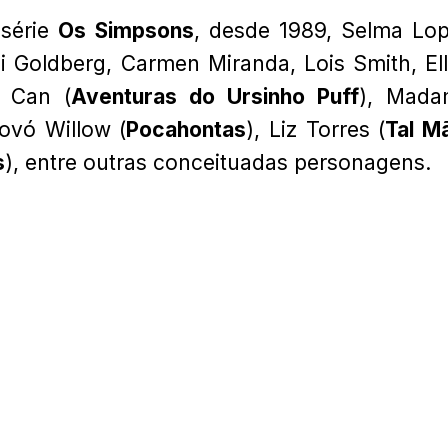
 série
Os Simpsons
, desde 1989, Selma Lo
Goldberg, Carmen Miranda, Lois Smith, El
u Can (
Aventuras do Ursinho Puff
), Mada
Vovó Willow (
Pocahontas
), Liz Torres (
Tal M
s
), entre outras conceituadas personagens.