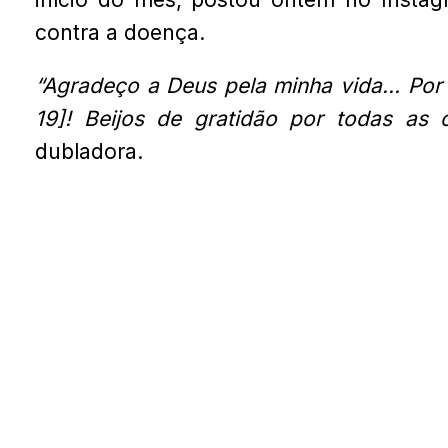
contra a doença.
“Agradeço a Deus pela minha vida… Por e
19]! Beijos de gratidão por todas as 
dubladora.