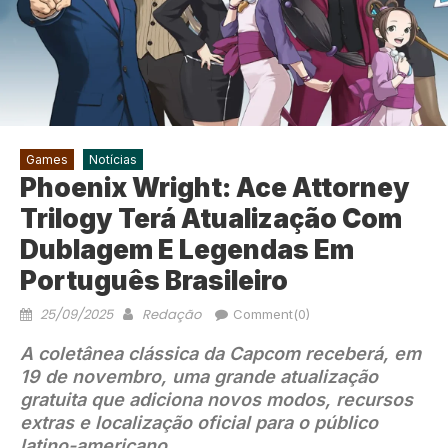
Games
Notícias
Phoenix Wright: Ace Attorney
Trilogy Terá Atualização Com
Dublagem E Legendas Em
Português Brasileiro
25/09/2025
Redação
Comment(0)
A coletânea clássica da Capcom receberá, em
19 de novembro, uma grande atualização
gratuita que adiciona novos modos, recursos
extras e localização oficial para o público
latino-americano.