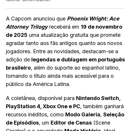
A Capcom anunciou que
Phoenix Wright: Ace
Attorney Trilogy
receberá em
19 de novembro
de 2025
uma atualização gratuita que promete
agradar tanto aos fãs antigos quanto aos novos
jogadores. Entre as novidades, destacam-se a
adição de
legendas e dublagem em português
brasileiro
, além do suporte ao espanhol latino,
tornando o título ainda mais acessível para o
público da América Latina.
A coletânea, disponível para
Nintendo Switch,
PlayStation 4, Xbox One e PC
, também ganhará
recursos inéditos, como
Modo Galeria
,
Seleção
de Episódios
, um
Editor de Cenas
(Scene
Creator) e o aguardado
Modo História
, ideal