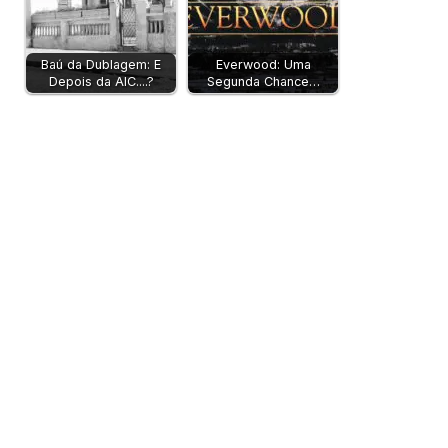
Baú da Dublagem: E
Everwood: Uma
Depois da AIC....?
Segunda Chance…