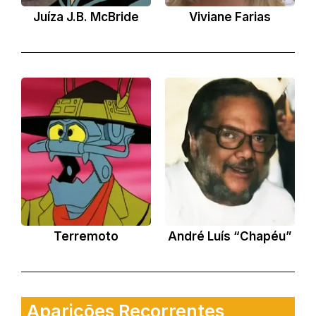
Juíza J.B. McBride
Viviane Farias
Terremoto
André Luís “Chapéu”
Aparições Recorrentes