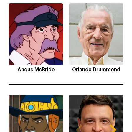
Angus McBride
Orlando Drummond