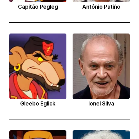
Capitão Pegleg
Antônio Patiño
Gleebo Eglick
Ionei Silva