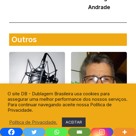
Andrade
Outros
O site DB - Dublagem Brasileira usa cookies para
assegurar uma melhor performance dos nossos serviços.
Para continuar navegando aceite nossa Política de
Privacidade.
Leitura de Título
Ricardo Mariano
Política de Privacidade.
ACEITAR
Dublasievicz