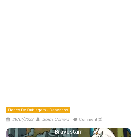
Elenco De Dublagem - Desenhos
29/01/2023
Izaías Correia
Comment(0)
Bravestarr