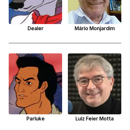
Dealer
Mário Monjardim
Parluke
Luiz Feier Motta