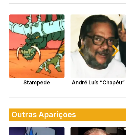
Stampede
André Luís “Chapéu”
Outras Aparições