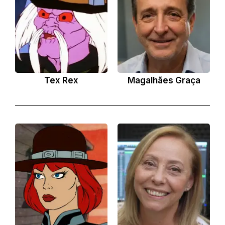
Tex Rex
Magalhães Graça