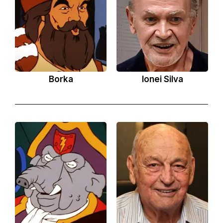
Borka
Ionei Silva