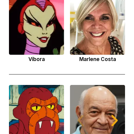
Víbora
Marlene Costa