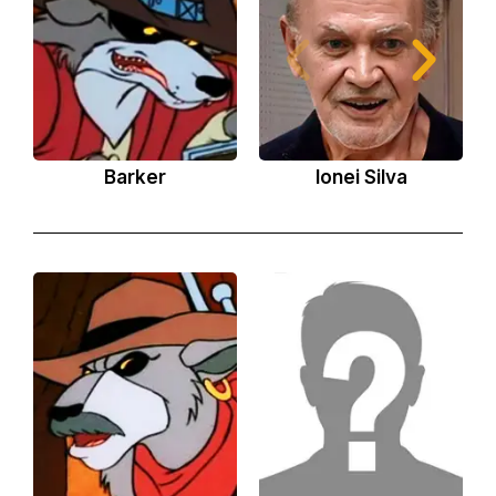
Barker
Ionei Silva