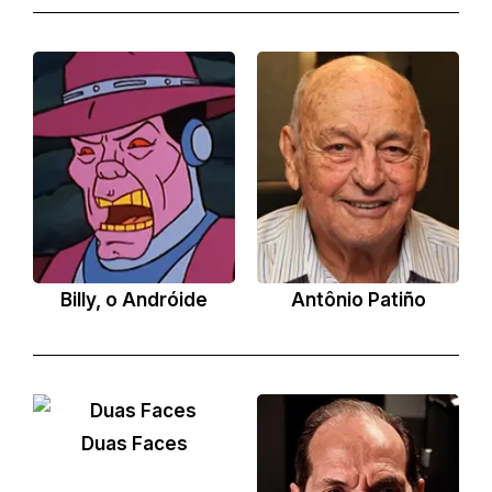
Billy, o Andróide
Antônio Patiño
Duas Faces