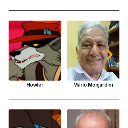
Howler
Mário Monjardim