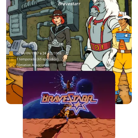
Bravestarr
de 14/09/1987 a 24 /02/1988.
1 temporada (65 episódios).
Filmation Associates.