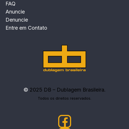
FAQ
Anuncie
Denuncie
Entre em Contato
©
2025 DB – Dublagem Brasileira.
Todos os direitos reservados.