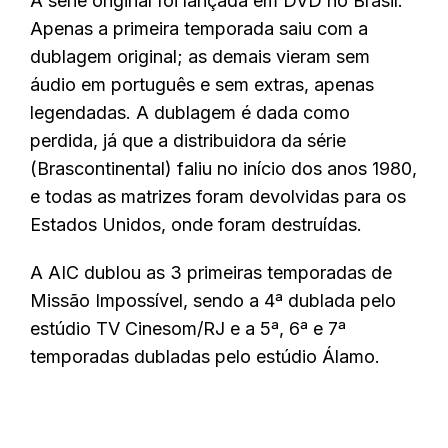
A série original foi lançada em DVD no Brasil.
Apenas a primeira temporada saiu com a
dublagem original; as demais vieram sem
áudio em português e sem extras, apenas
legendadas. A dublagem é dada como
perdida, já que a distribuidora da série
(Brascontinental) faliu no início dos anos 1980,
e todas as matrizes foram devolvidas para os
Estados Unidos, onde foram destruídas.
A AIC dublou as 3 primeiras temporadas de
Missão Impossível, sendo a 4ª dublada pelo
estúdio TV Cinesom/RJ e a 5ª, 6ª e 7ª
temporadas dubladas pelo estúdio Álamo.