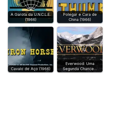
A Garota da U.N.C.L.E.
Polegar e Cara de
(1966)
China (1966)
Everwood: Uma
Cavalo de Aço (1966)
Segunda Chance…