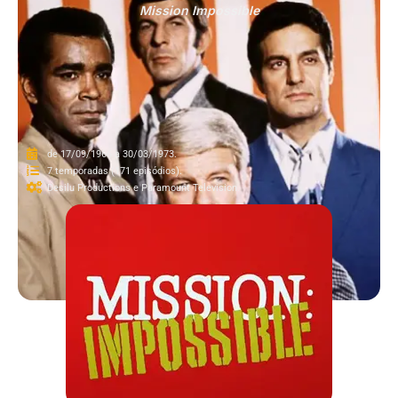
Mission Impossible
de 17/09/1966 a 30/03/1973.
7 temporadas (171 episódios).
Desilu Productions e Paramount Television.