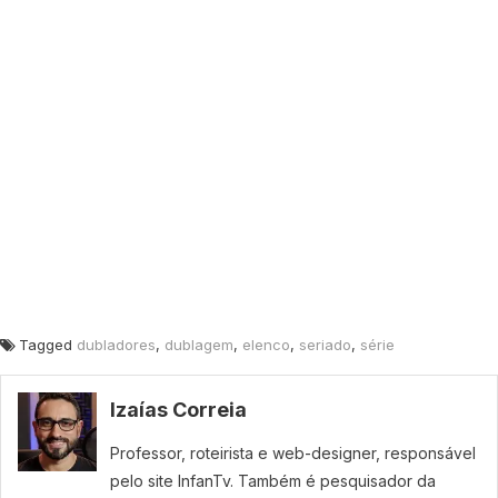
Tagged
dubladores
,
dublagem
,
elenco
,
seriado
,
série
Izaías Correia
Professor, roteirista e web-designer, responsável
pelo site InfanTv. Também é pesquisador da