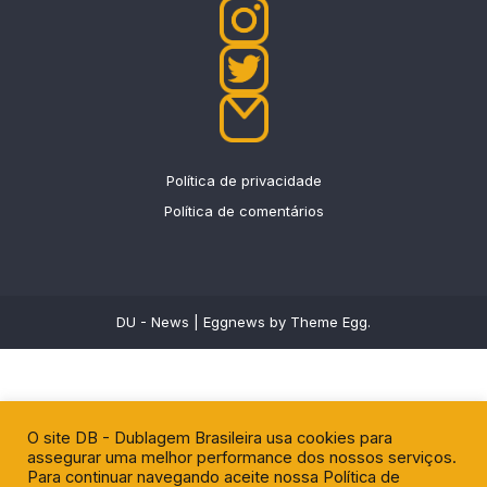
Política de privacidade
Política de comentários
DU - News
|
Eggnews by
Theme Egg
.
O site DB - Dublagem Brasileira usa cookies para
assegurar uma melhor performance dos nossos serviços.
Para continuar navegando aceite nossa Política de