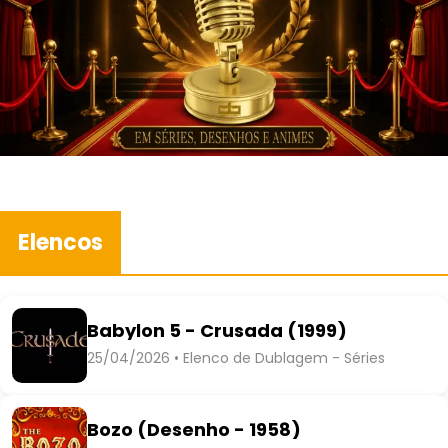
Elencos
Babylon 5 - Crusada (1999)
25/04/2026 • Elenco de Dublagem - Séries
Bozo (Desenho - 1958)