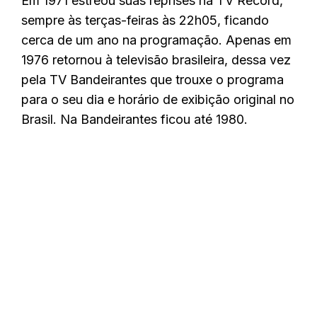
Em 1971 estreou suas reprises na TV Record,
sempre às terças-feiras às 22h05, ficando
cerca de um ano na programação. Apenas em
1976 retornou à televisão brasileira, dessa vez
pela TV Bandeirantes que trouxe o programa
para o seu dia e horário de exibição original no
Brasil. Na Bandeirantes ficou até 1980.