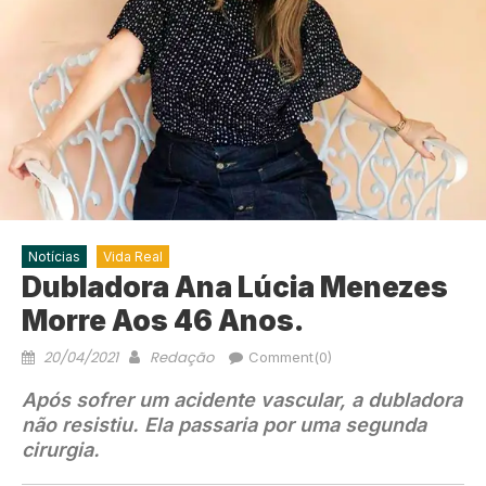
Notícias
Vida Real
Dubladora Ana Lúcia Menezes
Morre Aos 46 Anos.
20/04/2021
Redação
Comment(0)
Após sofrer um acidente vascular, a dubladora
não resistiu. Ela passaria por uma segunda
cirurgia.