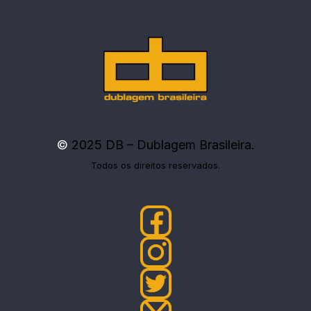
©
2025 DB – Dublagem Brasileira.
Todos os direitos reservados.