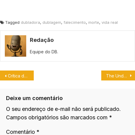
Tagged
dubladora
,
dublagem
,
falecimento
,
morte
,
vida real
Redação
Equipe do DB.
Crítica de Dublagem: Cobra Kai.
The Underground Railroad ganha trailer dublado.
Deixe um comentário
O seu endereço de e-mail não será publicado.
Campos obrigatórios são marcados com
*
Comentário
*