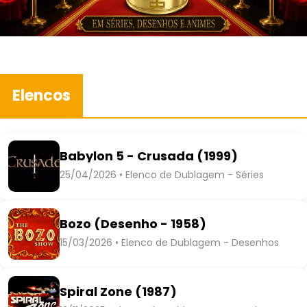
Elencos
Babylon 5 - Crusada (1999)
25/04/2026 • Elenco de Dublagem - Séries
Bozo (Desenho - 1958)
15/03/2026 • Elenco de Dublagem - Desenhos
Spiral Zone (1987)