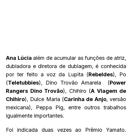
Ana Lúcia
além de acumular as funções de atriz,
dubladora e diretora de dublagem, é conhecida
por ter feito a voz da Lupita (
Rebeldes
), Po
(
Teletubbies
), Dino Trovão Amarela (
Power
Rangers Dino Trovão
), Chihiro (
A Viagem de
Chihiro
), Dulce Maria (
Carinha de Anjo
, versão
mexicana), Peppa Pig, entre outros trabalhos
igualmente importantes.
Foi indicada duas vezes ao Prêmio Yamato,