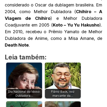
considerado o Oscar da dublagem brasileira. Em
2004, como Melhor Dubladora (
Chihiro – A
Viagem de Chihiro
) e Melhor Dubladora
Coadjuvante em 2005 (
Koto – Yu Yu Hakusho
).
Em 2010, recebeu o Prêmio Yamato de Melhor
Dubladora de Anime, como a Misa Amane, de
Death Note
.
Leia também:
Dia Nacional do Idoso:
Flávio Back, voz
Dubladora…
marcante da…