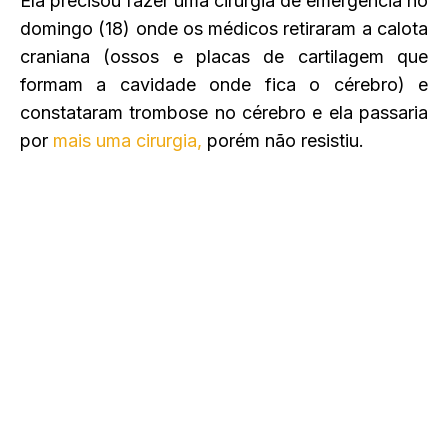
Ela precisou fazer uma cirurgia de emergência no
domingo (18) onde os médicos retiraram a calota
craniana (ossos e placas de cartilagem que
formam a cavidade onde fica o cérebro) e
constataram trombose no cérebro e ela passaria
por
mais uma cirurgia,
porém não resistiu.