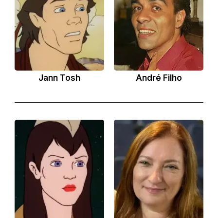
Jann Tosh
André Filho