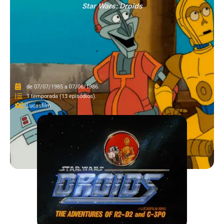
Star Wars: Droids
de 07/07/1985 a 07/06/1986.
1 temporada (13 episódios).
Lucasfilm