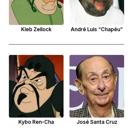
Kleb Zellock
André Luís “Chapéu”
Kybo Ren-Cha
José Santa Cruz