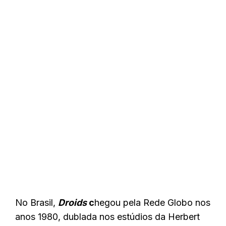
No Brasil,
Droids
c
hegou pela Rede Globo nos
anos 1980, dublada nos estúdios da Herbert