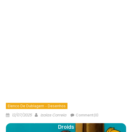
Elenco De Dublagem - Desenhos
12/07/2025
Izaías Correia
Comment(0)
Droids