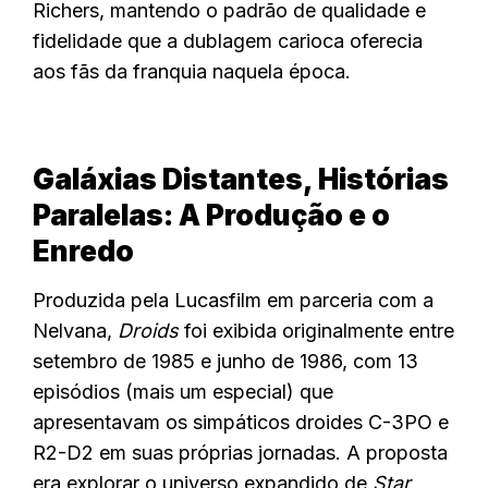
Richers, mantendo o padrão de qualidade e
fidelidade que a dublagem carioca oferecia
aos fãs da franquia naquela época.
Galáxias Distantes, Histórias
Paralelas: A Produção e o
Enredo
Produzida pela Lucasfilm em parceria com a
Nelvana,
Droids
foi exibida originalmente entre
setembro de 1985 e junho de 1986, com 13
episódios (mais um especial) que
apresentavam os simpáticos droides C-3PO e
R2-D2 em suas próprias jornadas. A proposta
era explorar o universo expandido de
Star