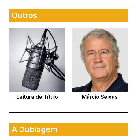
Outros
Leitura de Título
Márcio Seixas
A Dublagem