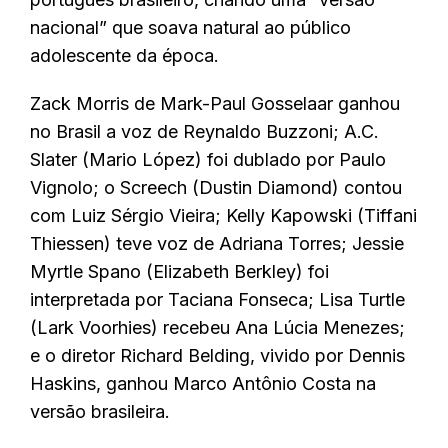
nacional” que soava natural ao público
adolescente da época.
Zack Morris de Mark-Paul Gosselaar ganhou
no Brasil a voz de Reynaldo Buzzoni; A.C.
Slater (Mario López) foi dublado por Paulo
Vignolo; o Screech (Dustin Diamond) contou
com Luiz Sérgio Vieira; Kelly Kapowski (Tiffani
Thiessen) teve voz de Adriana Torres; Jessie
Myrtle Spano (Elizabeth Berkley) foi
interpretada por Taciana Fonseca; Lisa Turtle
(Lark Voorhies) recebeu Ana Lúcia Menezes;
e o diretor Richard Belding, vivido por Dennis
Haskins, ganhou Marco Antônio Costa na
versão brasileira.