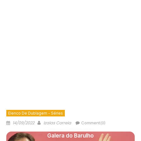
Elenco De Dublagem - Séries
14/09/2022
Izaías Correia
Comment(0)
Galera do Barulho