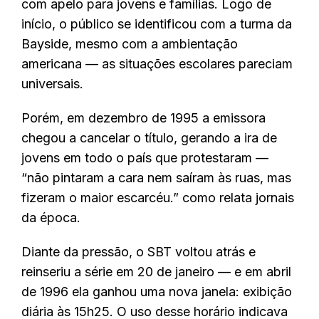
com apelo para jovens e famílias. Logo de
início, o público se identificou com a turma da
Bayside, mesmo com a ambientação
americana — as situações escolares pareciam
universais.
Porém, em dezembro de 1995 a emissora
chegou a cancelar o título, gerando a ira de
jovens em todo o país que protestaram —
“não pintaram a cara nem saíram às ruas, mas
fizeram o maior escarcéu.” como relata jornais
da época.
Diante da pressão, o SBT voltou atrás e
reinseriu a série em 20 de janeiro — e em abril
de 1996 ela ganhou uma nova janela: exibição
diária às 15h25. O uso desse horário indicava