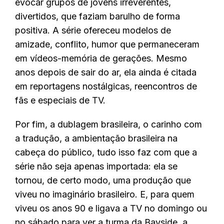
evocar grupos de jovens irreverentes,
divertidos, que faziam barulho de forma
positiva. A série ofereceu modelos de
amizade, conflito, humor que permaneceram
em vídeos-memória de gerações. Mesmo
anos depois de sair do ar, ela ainda é citada
em reportagens nostálgicas, reencontros de
fãs e especiais de TV.
Por fim, a dublagem brasileira, o carinho com
a tradução, a ambientação brasileira na
cabeça do público, tudo isso faz com que a
série não seja apenas importada: ela se
tornou, de certo modo, uma produção que
viveu no imaginário brasileiro. E, para quem
viveu os anos 90 e ligava a TV no domingo ou
no sábado para ver a turma da Bayside, a