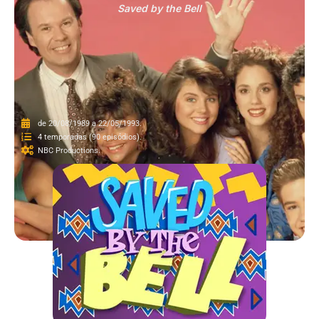
Saved by the Bell
de 20/08/1989 a 22/05/1993.
4 temporadas (90 episódios).
NBC Productions.