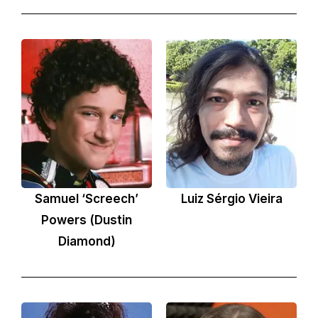
Samuel ‘Screech’
Luiz Sérgio Vieira
Powers (Dustin
Diamond)