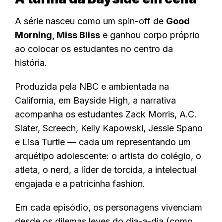
A série nasceu como um spin-off de
Good
Morning, Miss Bliss
e ganhou corpo próprio
ao colocar os estudantes no centro da
história.
Produzida pela NBC e ambientada na
California, em Bayside High, a narrativa
acompanha os estudantes Zack Morris, A.C.
Slater, Screech, Kelly Kapowski, Jessie Spano
e Lisa Turtle — cada um representando um
arquétipo adolescente: o artista do colégio, o
atleta, o nerd, a líder de torcida, a intelectual
engajada e a patricinha fashion.
Em cada episódio, os personagens vivenciam
desde os dilemas leves do dia-a-dia (como