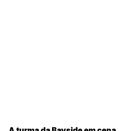
A turma da Bayside em cena