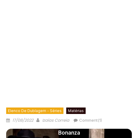
Elenco De Dublagem - Séries
Matérias
17/08/2022
Izaías Correia
Comment(1)
Bonanza