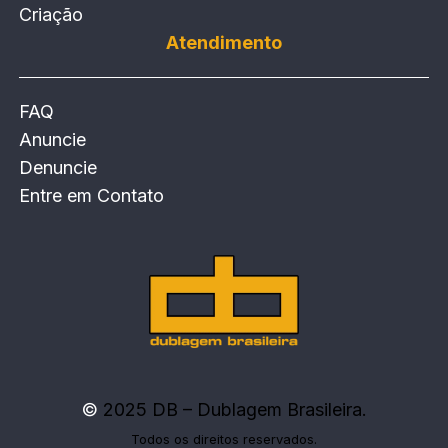
Criação
Atendimento
FAQ
Anuncie
Denuncie
Entre em Contato
©
2025 DB – Dublagem Brasileira.
Todos os direitos reservados.