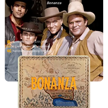
Bonanza
de 12/09/1959 a 16/01/1973.
14 temporadas (431 episódios).
National Broadcasting Company.