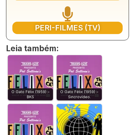
PERI-FILMES (TV)
Leia também:
O Gato Félix (1959) –
O Gato Félix (1959) –
BKS
Sincrovídeo.