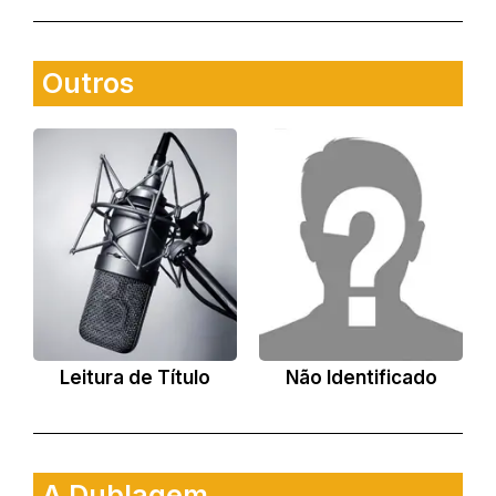
Outros
Leitura de Título
Não Identificado
A Dublagem