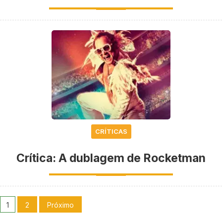
CRÍTICAS
Crítica: A dublagem de Rocketman
1
2
Próximo