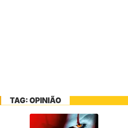
TAG:
OPINIÃO