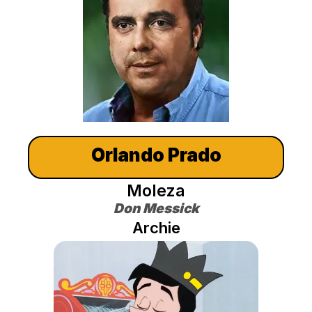
Orlando Prado
Moleza
Don Messick‎‎
Archie