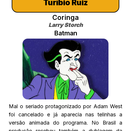
Turíbio Ruiz
Coringa
Larry Storch
Batman
Mal o seriado protagonizado por Adam West
foi cancelado e já aparecia nas telinhas a
versão animada do programa. No Brasil a
produção recebeu também a dublagem da