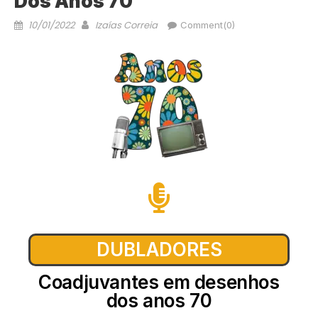
Dos Anos 70
10/01/2022
Izaías Correia
Comment(0)
DUBLADORES
Coadjuvantes em desenhos
dos anos 70