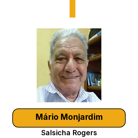
1
Mário Monjardim
Salsicha Rogers