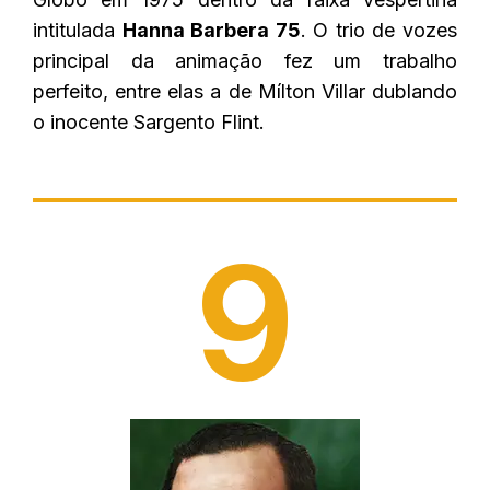
intitulada
Hanna Barbera 75
. O trio de vozes
principal da animação fez um trabalho
perfeito, entre elas a de Mílton Villar dublando
o inocente Sargento Flint.
9