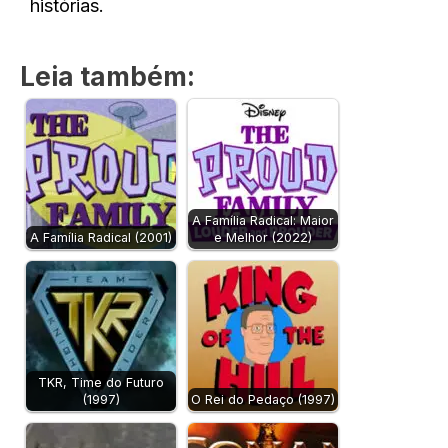
histórias.
Leia também:
A Família Radical: Maior
A Família Radical (2001)
e Melhor (2022)
TKR, Time do Futuro
(1997)
O Rei do Pedaço (1997)