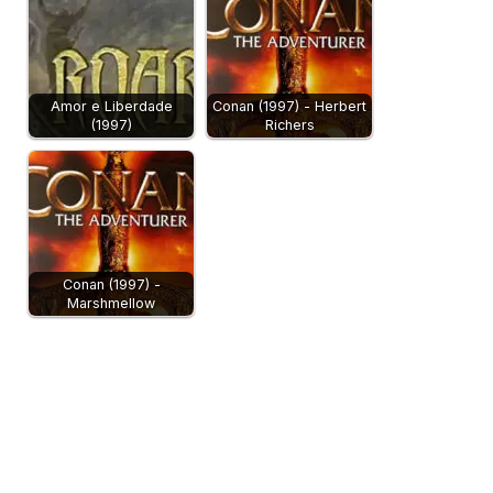
Amor e Liberdade
Conan (1997) - Herbert
(1997)
Richers
Conan (1997) -
Marshmellow