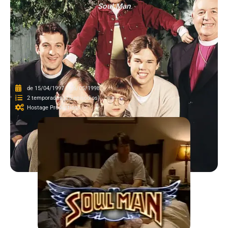
Soul Man
de 15/04/1997 a 26/05/1998.
2 temporadas (25 episódios).
Hostage Productions.