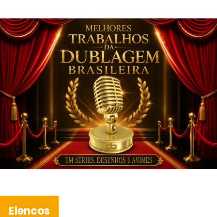
Elencos